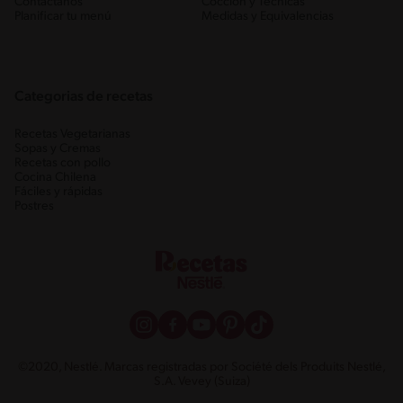
Contáctanos
Cocción y Técnicas
Planificar tu menú
Medidas y Equivalencias
Categorias de recetas
Recetas Vegetarianas
Sopas y Cremas
Recetas con pollo
Cocina Chilena
Fáciles y rápidas
Postres
©2020, Nestlé. Marcas registradas por Société dels Produits Nestlé,
S.A. Vevey (Suiza)