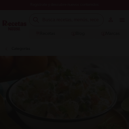
Registrate y descubre nuevos contenidos
Recetas
Blog
Marcas
Categorías