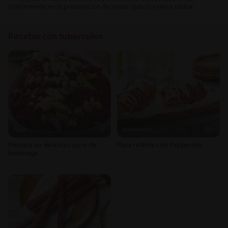
comúnmente en la preparación de sopas, guisos y otros platos.
Recetas con tuberculos
Fácil
13'
Intermedio
110'
Prepara un delicioso puré de
Papa rellena con Pepperoni
betarraga