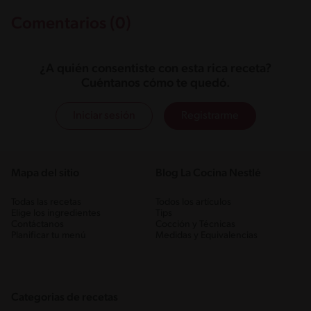
Comentarios (0)
¿A quién consentiste con esta rica receta?
Cuéntanos cómo te quedó.
Iniciar sesión
Registrarme
Mapa del sitio
Blog La Cocina Nestlé
Todas las recetas
Todos los artículos
Elige los ingredientes
Tips
Contáctanos
Cocción y Técnicas
Planificar tu menú
Medidas y Equivalencias
Categorias de recetas