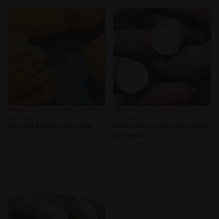
Blog La Cocina Nestlé Cocción y
Blog La Cocina Nestlé Cocción y
Técnicas
Técnicas
Recetas fáciles con papas
Deliciosas formas de cocinar
con yuca