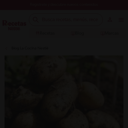
Registrate y descubre nuevos contenidos
Recetas
Blog
Marcas
Blog La Cocina Nestlé