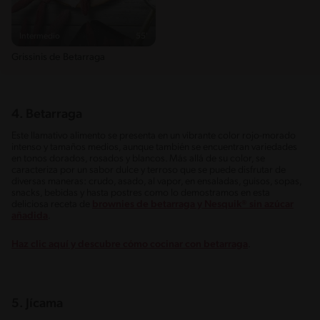
Intermedio
55'
Grissinis de Betarraga
4. Betarraga
Este llamativo alimento se presenta en un vibrante color rojo-morado
intenso y tamaños medios, aunque también se encuentran variedades
en tonos dorados, rosados y blancos. Más allá de su color, se
caracteriza por un sabor dulce y terroso que se puede disfrutar de
diversas maneras: crudo, asado, al vapor, en ensaladas, guisos, sopas,
snacks, bebidas y hasta postres como lo demostramos en esta
deliciosa receta de
brownies de betarraga y Nesquik® sin azúcar
añadida
.
Haz clic aquí y descubre cómo cocinar con betarraga
.
5. Jícama