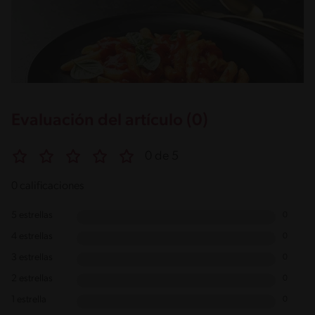
Evaluación del artículo (0)
0 de 5
0 calificaciones
5 estrellas
0
4 estrellas
0
3 estrellas
0
2 estrellas
0
1 estrella
0