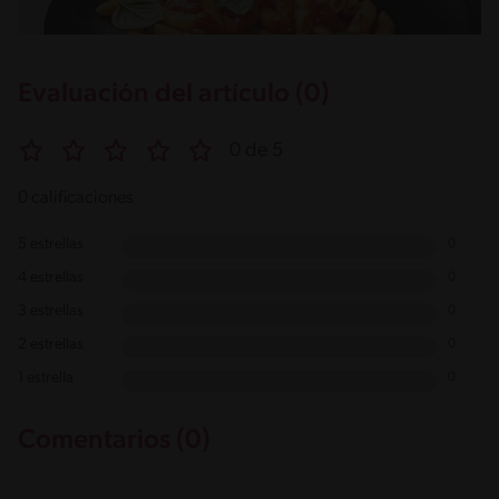
Evaluación del artículo (0)
0 de 5
0 calificaciones
5 estrellas
0
4 estrellas
0
3 estrellas
0
2 estrellas
0
1 estrella
0
Comentarios (0)