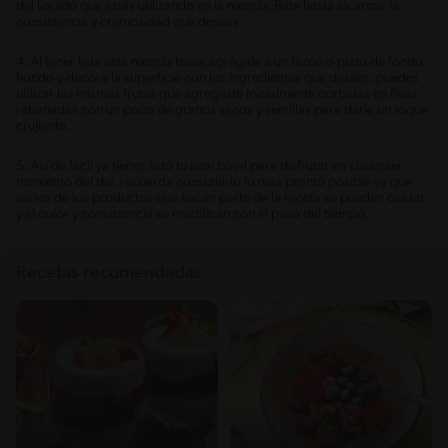
del líquido que estás utilizando en la mezcla. Bate hasta alcanzar la
consistencia y cremosidad que deseas.
4. Al tener lista esta mezcla base, agrégala a un tazón o plato de fondo
hondo y decora la superficie con los ingredientes que desees, puedes
utilizar las mismas frutas que agregaste inicialmente cortadas en finas
rebanadas con un poco de granos secos y semillas para darle un toque
crujiente.
5. Así de fácil ya tienes listo tu acaí bowl para disfrutar en cualquier
momento del día, recuerda consumirlo lo más pronto posible ya que
varios de los productos que hacen parte de la receta se pueden oxidar
y el color y consistencia se modifican con el paso del tiempo.
Recetas recomendadas