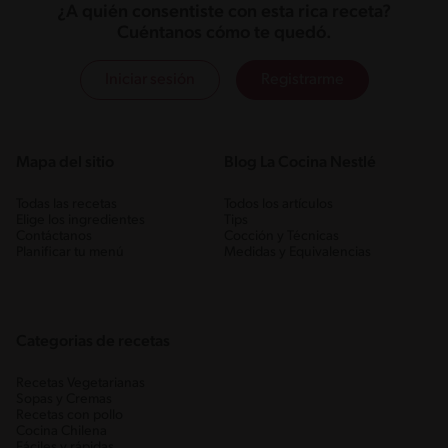
¿A quién consentiste con esta rica receta?
Cuéntanos cómo te quedó.
Iniciar sesión
Registrarme
Mapa del sitio
Blog La Cocina Nestlé
Todas las recetas
Todos los artículos
Elige los ingredientes
Tips
Contáctanos
Cocción y Técnicas
Planificar tu menú
Medidas y Equivalencias
Categorias de recetas
Recetas Vegetarianas
Sopas y Cremas
Recetas con pollo
Cocina Chilena
Fáciles y rápidas