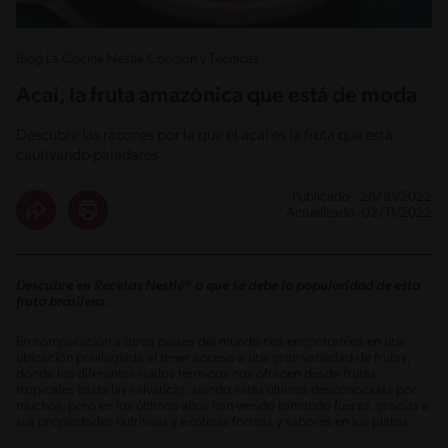
Blog La Cocina Nestlé Cocción y Técnicas
Acaí, la fruta amazónica que está de moda
Descubre las razones por la que el acaí es la fruta que está
cautivando paladares.
Publicado - 26/10/2022
Actualizado -02/11/2022
Descubre en Recetas Nestlé® a qué se debe la popularidad de esta
fruta brasilera.
En comparación a otros países del mundo nos encontramos en una
ubicación privilegiada al tener acceso a una gran variedad de frutas,
donde los diferentes suelos térmicos nos ofrecen desde frutas
tropicales hasta las selváticas, siendo estas últimas desconocidas por
muchos, pero en los últimos años han venido tomando fuerza, gracias a
sus propiedades nutritivas y exóticas formas y sabores en los platos.