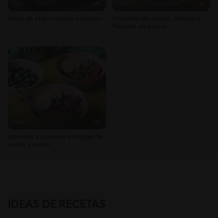
Fácil
15'
Fácil
8'
Vasos de chía cremosa y berries
Smoothie de yogurt, plátano y
Nesquik sin azúcar
Fácil
13'
Aprende a preparar porridge de
avena y cacao
IDEAS DE RECETAS