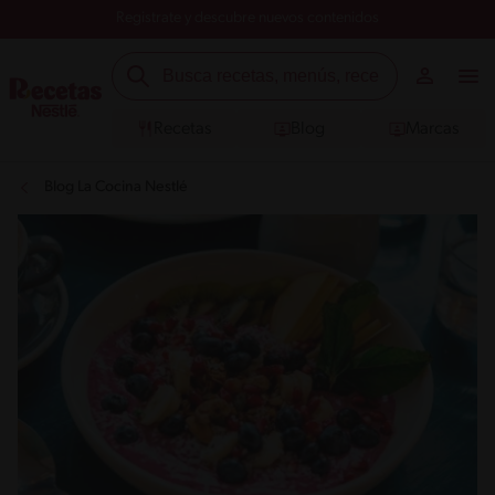
Registrate y descubre nuevos contenidos
Recetas
Blog
Marcas
Blog La Cocina Nestlé