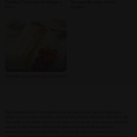
Paletitas Cremosas de Manjar y
Queque de coco, limón y
Coco
jengibre
Intermedio
50'
Torta de Coco y Manjar sin Gluten
Este aceite tiene un agradable aroma y aporta un suave y delicioso
sabor a coco a las comidas, pero en los últimos años ha sido tema de
discusión si se debe utilizar o no para cocinar, ya que algunos afirman
que es un excelente ingrediente para emplearse en productos
horneados e incluso para fritar al soportar altas temperaturas sin
salpicar, mientras que otros manifiestan que no se debe consumir por