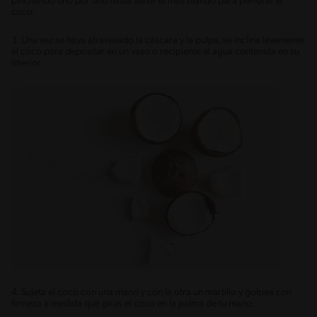
pinchando uno por uno hasta sentir el más blando para perforar el
coco.
3. Una vez se haya atravesado la cáscara y la pulpa, se inclina levemente
el coco para depositar en un vaso o recipiente el agua contenida en su
interior.
4. Sujeta el coco con una mano y con la otra un martillo y golpea con
firmeza a medida que giras el coco en la palma de tu mano.