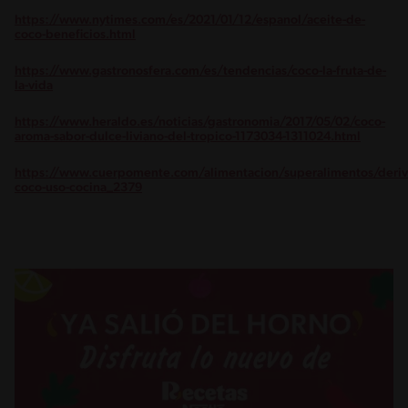
https://www.nytimes.com/es/2021/01/12/espanol/aceite-de-
coco-beneficios.html
https://www.gastronosfera.com/es/tendencias/coco-la-fruta-de-
la-vida
https://www.heraldo.es/noticias/gastronomia/2017/05/02/coco-
aroma-sabor-dulce-liviano-del-tropico-1173034-1311024.html
https://www.cuerpomente.com/alimentacion/superalimentos/deriv
coco-uso-cocina_2379