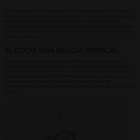
El coco además de ser un alimento muy versátil también tiene la gran
ventaja de que se puede aprovechar todo el fruto por completo desde
el momento en que se abre disfrutando de su refrescante agua,
comiendo su pulpa o triturándola para elaborar leche o aceite de coco,
hasta su cáscara para emplearse como plato o recipiente de entradas,
bebidas o postres.
EL COCO, UNA DELICIA TROPICAL
El coco tiene una peculiar cáscara exterior color marrón gruesa y
fibrosa que al abrirlo se encuentra una pulpa blanca y aromática de
consistencia dura que es la parte comestible y la cual se emplea como
insumo para la elaboración de diferentes productos gracias a que
posee un suave aroma y agradable sabor que complementa
perfectamente con cientos de recetas tanto del mundo del dulce como
de la sal.