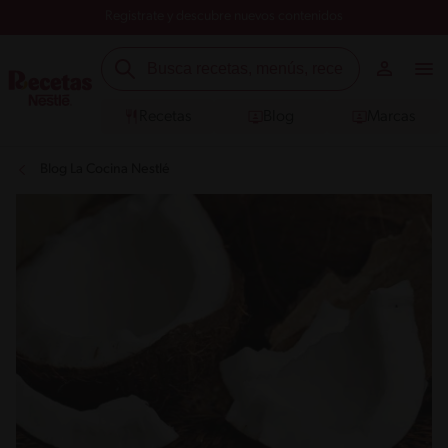
Registrate y descubre nuevos contenidos
Recetas
Blog
Marcas
Blog La Cocina Nestlé