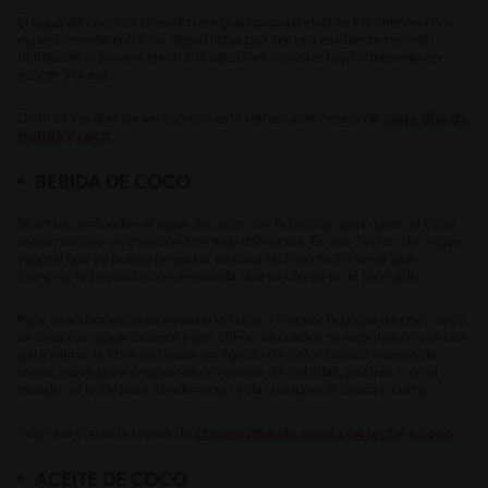
El agua de coco ha tomado una gran popularidad en los últimos años,
especialmente entre los deportistas por ser una excelente bebida
hidratante al poseer electritos naturales y con un bajo contenido en
azúcar y grasa.
Disfruta los días de verano con esta refrescante receta de
copa dúo de
frutilla y coco
.
BEBIDA DE COCO
Muchos confunden el agua de coco con la bebida, pero tanto el color,
sabor, textura y obtención son muy diferentes. Es una “leche” de origen
vegetal que se puede preparar en casa fácilmente sin tener que
comprar la presentación envasada que se ofrece en el mercado.
Para su elaboración es necesario rallar o trocear la pulpa de coco seco,
se licua con agua caliente y por último se cuela o se exprime en una tela
para retirar la fibra y obtener un líquido de color blanco intenso de
sabor suave para emplearse en recetas de bebidas, postres o en el
mundo de la sal para condimentar y dar texturas al famoso curry.
Inspírate con esta receta de
cheesecake de arroz con leche y coco
.
ACEITE DE COCO