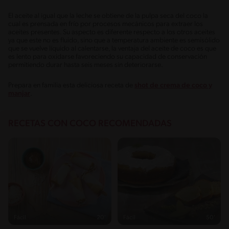
El aceite al igual que la leche se obtiene de la pulpa seca del coco la
cual es prensada en frío por procesos mecánicos para extraer los
aceites presentes. Su aspecto es diferente respecto a los otros aceites
ya que este no es fluido, sino que a temperatura ambiente es semisólido
que se vuelve líquido al calentarse, la ventaja del aceite de coco es que
es lento para oxidarse favoreciendo su capacidad de conservación
permitiendo durar hasta seis meses sin deteriorarse.
Prepara en familia esta deliciosa receta de
shot de crema de coco y
manjar
.
RECETAS CON COCO RECOMENDADAS
Fácil
20'
Fácil
50'