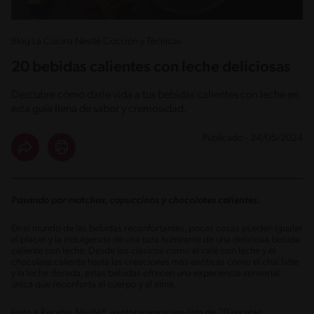
Blog La Cocina Nestlé Cocción y Técnicas
20 bebidas calientes con leche deliciosas
Descubre cómo darle vida a tus bebidas calientes con leche en
esta guía llena de sabor y cremosidad.
Publicado - 24/05/2024
Pasando por matchas, capuccinos y chocolates calientes.
En el mundo de las bebidas reconfortantes, pocas cosas pueden igualar
el placer y la indulgencia de una taza humeante de una deliciosa bebida
caliente con leche. Desde los clásicos como el café con leche y el
chocolate caliente hasta las creaciones más exóticas como el chai latte
y la leche dorada, estas bebidas ofrecen una experiencia sensorial
única que reconforta el cuerpo y el alma.
Junto a Recetas Nestlé®, exploraremos una lista de 20 recetas