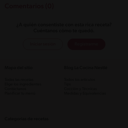
Comentarios (0)
¿A quién consentiste con esta rica receta?
Cuéntanos cómo te quedó.
Iniciar sesión
Registrarme
Mapa del sitio
Blog La Cocina Nestlé
Todas las recetas
Todos los artículos
Elige los ingredientes
Tips
Contáctanos
Cocción y Técnicas
Planificar tu menú
Medidas y Equivalencias
Categorias de recetas