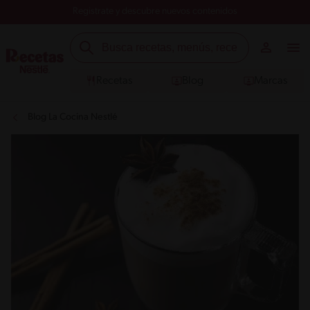
Registrate y descubre nuevos contenidos
Recetas
Blog
Marcas
Blog La Cocina Nestlé