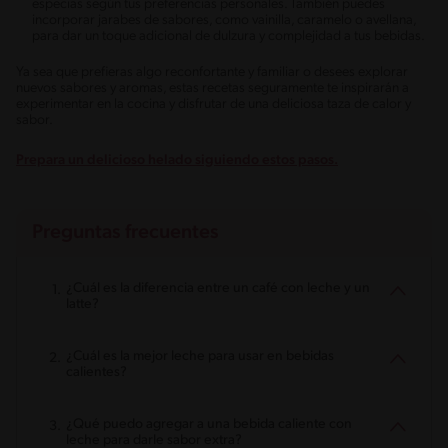
especias según tus preferencias personales. También puedes
incorporar jarabes de sabores, como vainilla, caramelo o avellana,
para dar un toque adicional de dulzura y complejidad a tus bebidas.
Ya sea que prefieras algo reconfortante y familiar o desees explorar
nuevos sabores y aromas, estas recetas seguramente te inspirarán a
experimentar en la cocina y disfrutar de una deliciosa taza de calor y
sabor.
Prepara un delicioso helado siguiendo estos pasos.
Preguntas frecuentes
¿Cuál es la diferencia entre un café con leche y un
latte?
¿Cuál es la mejor leche para usar en bebidas
calientes?
¿Qué puedo agregar a una bebida caliente con
leche para darle sabor extra?