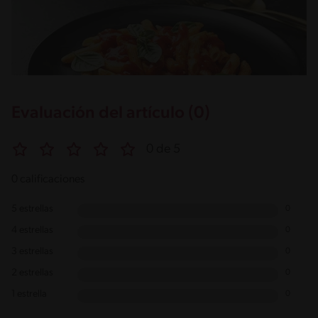
Evaluación del artículo (0)
0 de 5
0 calificaciones
5 estrellas
0
4 estrellas
0
3 estrellas
0
2 estrellas
0
1 estrella
0