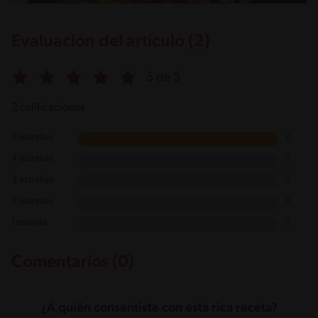
Evaluación del artículo (2)
5 de 5
2 calificaciones
5 estrellas
2
4 estrellas
0
3 estrellas
0
2 estrellas
0
1 estrella
0
Comentarios (0)
¿A quién consentiste con esta rica receta?