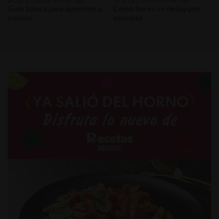
Blog La Cocina Nestlé Tips
Blog La Cocina Nestlé Tips
Guía básica para aprender a
Cómo hacer un desayuno
cocinar
sorpresa