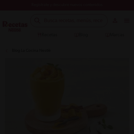
Registrate y descubre nuevos contenidos
Recetas
Blog
Marcas
Blog La Cocina Nestlé