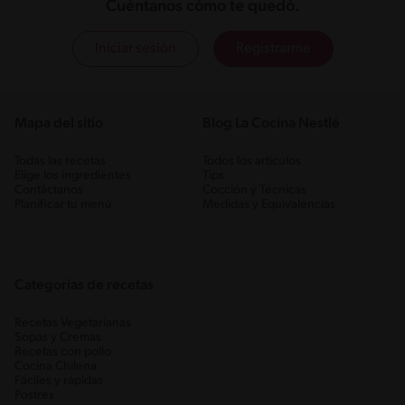
Cuéntanos cómo te quedó.
Iniciar sesión
Registrarme
Mapa del sitio
Blog La Cocina Nestlé
Todas las recetas
Todos los artículos
Elige los ingredientes
Tips
Contáctanos
Cocción y Técnicas
Planificar tu menú
Medidas y Equivalencias
Categorias de recetas
Recetas Vegetarianas
Sopas y Cremas
Recetas con pollo
Cocina Chilena
Fáciles y rápidas
Postres