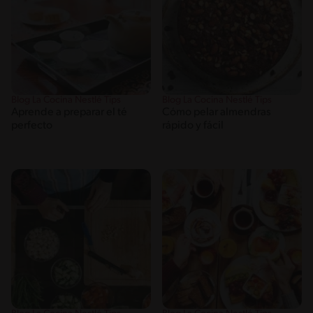
Blog La Cocina Nestlé Tips
Blog La Cocina Nestlé Tips
Aprende a preparar el té
Cómo pelar almendras
perfecto
rápido y fácil