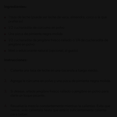
Ingredientes:
1 taza de leche (puede ser leche de vaca, almendra, coco o la que
prefieras)
1/2 cucharadita de cúrcuma en polvo
Una pizca de pimienta negra molida
1/2 cucharadita de jengibre fresco rallado o 1/4 de cucharadita de
jengibre en polvo
Miel o edulcorante natural (opcional, al gusto)
Instrucciones:
Calienta una taza de leche en una cacerola a fuego medio.
Agrega la cúrcuma en polvo y una pizca de pimienta negra molida.
Si deseas, añade jengibre fresco rallado o jengibre en polvo para
darle un toque picante.
Revuelve la mezcla constantemente mientras la calientas. Evita que
hierva; solo caliéntala hasta que esté lo suficientemente caliente
para beber.