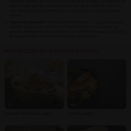
mojando galletas de avena y nuez en tu leche dorada. Las galletas de
avena y nuez aportan una experiencia de sabor crujiente y terroso
que contrasta perfectamente con la suavidad y el calor de la leche
dorada.
Yogurt con granola:
combina la leche dorada con yoghurt natural y
granola casera para un desayuno lleno de texturas y sabores. La
granola agrega una capa crujiente y la leche dorada aporta una nota
de especias que complementa la acidez del yoghurt.
MÁS RECETAS DE LA COCINA ASIÁTICA:
20'
Fácil
25'
Goulash de veduras y papa
Salmón asiático