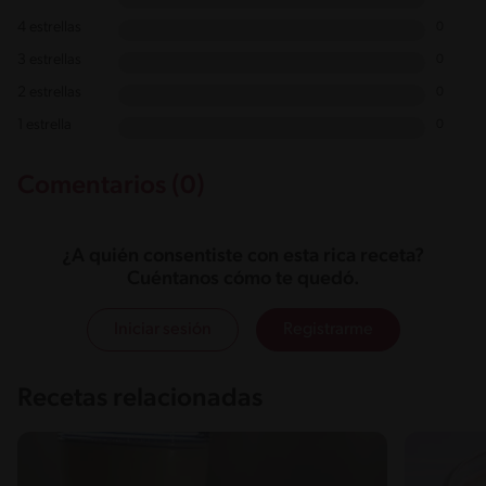
4 estrellas
0
3 estrellas
0
2 estrellas
0
1 estrella
0
Comentarios (0)
¿A quién consentiste con esta rica receta?
Cuéntanos cómo te quedó.
Iniciar sesión
Registrarme
Recetas relacionadas