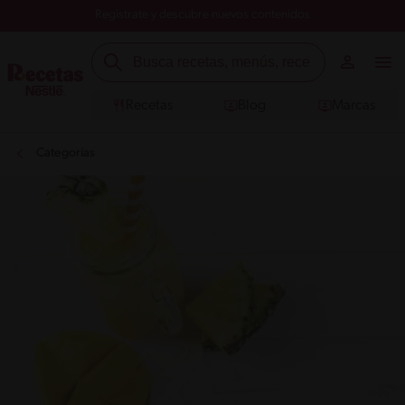
Registrate y descubre nuevos contenidos
Recetas
Blog
Marcas
Categorías