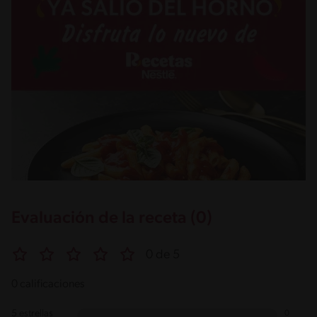
Evaluación de la receta (0)
0 de 5
0 calificaciones
5 estrellas
0