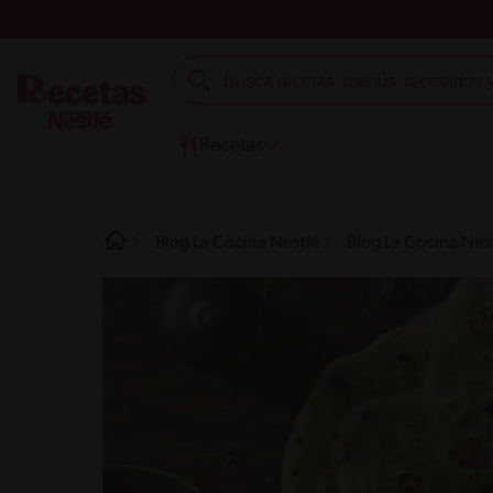
Recetas
Blog La Cocina Nestlé
Blog La Cocina Nes