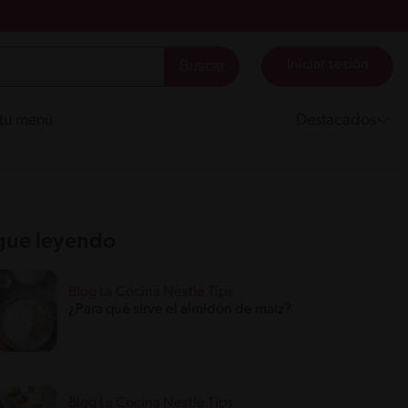
Iniciar sesión
 tu menú
Destacados
gue leyendo
Blog La Cocina Nestlé Tips
¿Para qué sirve el almidón de maíz?
Blog La Cocina Nestlé Tips