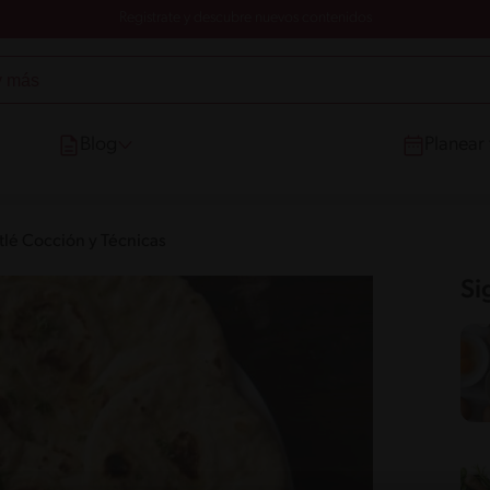
Registrate y descubre nuevos contenidos
Blog
Planear
tlé Cocción y Técnicas
Si