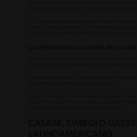
También contiene fibra, que contribuye a la salud digest
popular entre las personas con restricciones alimentici
En comunidades rurales, el casabe no solo es una fuente
autosuficiencia y conexión con la naturaleza. Su produc
prácticas tradicionales pueden integrarse en estilos de
La importancia cultural del casa
Más allá de su valor nutricional, el casabe tiene un pro
indígenas, el proceso de elaboración del casabe es un ri
Durante las festividades, el casabe se convierte en un e
abundancia y la conexión con los ancestros.
En algunos países, como Venezuela y República Dominic
cultural. Se organizan ferias y eventos para celebrar es
sobre su historia y degustar diferentes variedades.
CASABE, SÍMBOLO GAS
LATINOAMERICANO