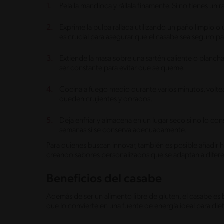
Pela la mandioca y rállala finamente. Si no tienes un 
Exprime la pulpa rallada utilizando un paño limpio o 
es crucial para asegurar que el casabe sea seguro p
Extiende la masa sobre una sartén caliente o planc
ser constante para evitar que se queme.
Cocina a fuego medio durante varios minutos, volte
queden crujientes y dorados.
Deja enfriar y almacena en un lugar seco si no lo co
semanas si se conserva adecuadamente.
Para quienes buscan innovar, también es posible añadir h
creando sabores personalizados que se adaptan a difere
Beneficios del casabe
Además de ser un alimento libre de gluten, el casabe es 
que lo convierte en una fuente de energía ideal para die