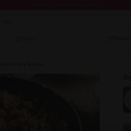
Registrate y descubre nuevos contenidos
Blog
Planear
tlé Cocción y Técnicas
Si