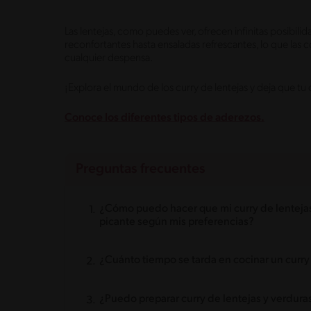
Las lentejas, como puedes ver, ofrecen infinitas posibili
reconfortantes hasta ensaladas refrescantes, lo que las 
cualquier despensa.
¡Explora el mundo de los curry de lentejas y deja que tu 
Conoce los diferentes tipos de aderezos.
Preguntas frecuentes
¿Cómo puedo hacer que mi curry de lentejas
picante según mis preferencias?
¿Cuánto tiempo se tarda en cocinar un curry
¿Puedo preparar curry de lentejas y verdura