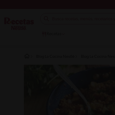
Recetas
Blog La Cocina Nestlé
Blog La Cocina Nes