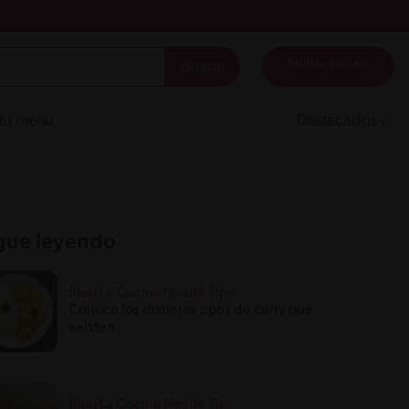
Iniciar sesión
 tu menú
Destacados
gue leyendo
Blog La Cocina Nestlé Tips
Conoce los distintos tipos de curry que
existen
Blog La Cocina Nestlé Tips