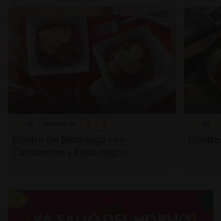
35'
Intermedio
60'
Risotto de Betarraga con
Risotto
Camarones y Espárragos
salteados