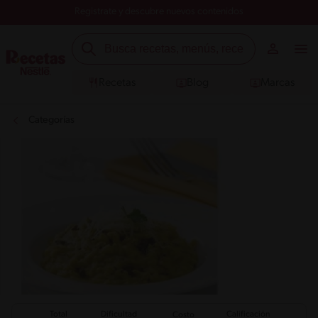
Registrate y descubre nuevos contenidos
Recetas
Blog
Marcas
Categorías
Total
Calificación
Dificultad
Costo