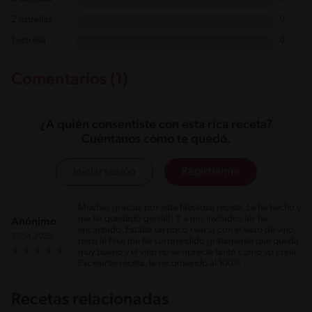
2 estrellas
0
1 estrella
0
Comentarios (1)
¿A quién consentiste con esta rica receta?
Cuéntanos cómo te quedó.
Iniciar sesión
Registrarme
Muchas gracias por esta fabulosa receta. La he hecho y
me ha quedado genial!! Y a mis invitados les ha
Anónimo
encantado. Estaba un poco reacia con el vaso de vino,
27.04.2025
pero al final me ha sorprendido gratamente que queda
muy bueno y el vino no se aprecia tanto como yo creía.
Excelente receta, la recomiendo al 100%
Recetas relacionadas