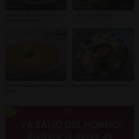
Intermedio
55'
Intermedio
45'
Carne a la olla con crema Cous
Curry rojo de lentejas
Cous y espárragos
Intermedio
32'
Intermedio
31'
Crema de Zapallo y Manzana al
Arroz Cremoso con Mariscos
Curry