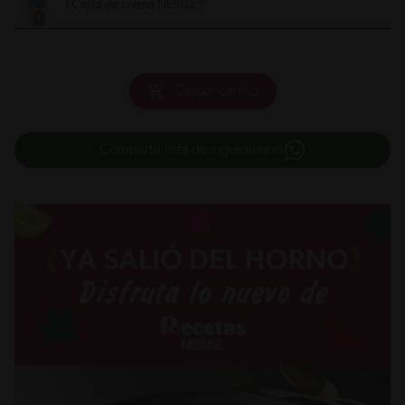
1 Cajita de crema NESTLÉ®
Cargar carrito
Compartir lista de ingredientes