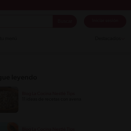
Iniciar sesión
 tu menú
Destacados
gue leyendo
Blog La Cocina Nestlé Tips
11 ideas de recetas con avena
Blog La Cocina Nestlé Tips