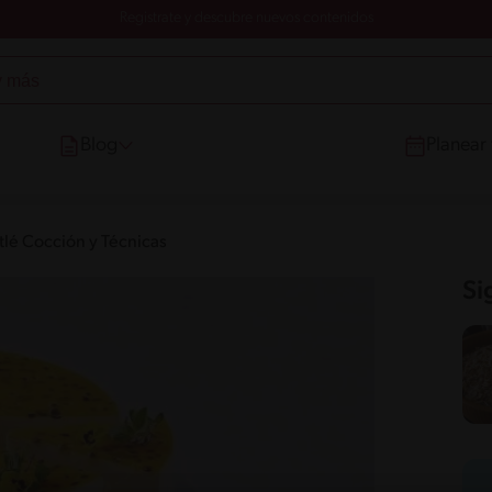
Registrate y descubre nuevos contenidos
Blog
Planear
tlé Cocción y Técnicas
Si