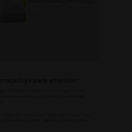
Batido de Duraznos y Mango
Fácil
11'
e maracuyá para emplatar
 que también se pueden usar como parte de la
tivo e interesante a los postres. Aquí te damos
las:
as semillas de maracuyá es simplemente esparcirlas
 sobre tartas, pasteles, helados o mousses para