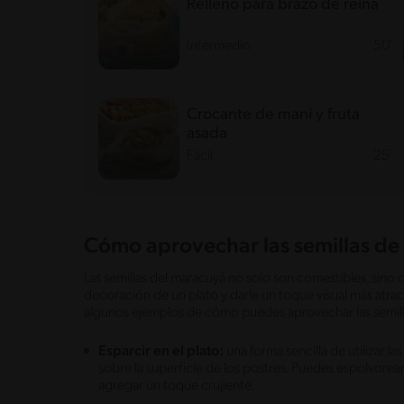
Relleno para brazo de reina
Intermedio
50'
Crocante de maní y fruta
asada
Fácil
25'
Cómo aprovechar las semillas d
Las semillas del maracuyá no solo son comestibles, sino
decoración de un plato y darle un toque visual más atrac
algunos ejemplos de cómo puedes aprovechar las semil
Esparcir en el plato:
una forma sencilla de utilizar l
sobre la superficie de los postres. Puedes espolvorear
agregar un toque crujiente.