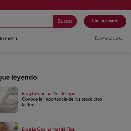
Iniciar sesión
 tu menú
Destacados
gue leyendo
Blog La Cocina Nestlé Tips
Conoce la importancia de los productos
lácteos
Blog La Cocina Nestlé Tips