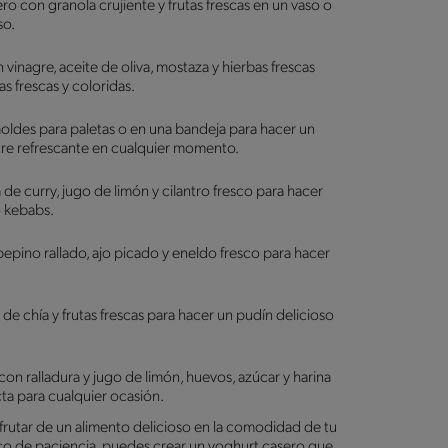
o con granola crujiente y frutas frescas en un vaso o
so.
inagre, aceite de oliva, mostaza y hierbas frescas
s frescas y coloridas.
ldes para paletas o en una bandeja para hacer un
re refrescante en cualquier momento.
e curry, jugo de limón y cilantro fresco para hacer
o kebabs.
pino rallado, ajo picado y eneldo fresco para hacer
e chía y frutas frescas para hacer un pudín delicioso
n ralladura y jugo de limón, huevos, azúcar y harina
cta para cualquier ocasión.
sfrutar de un alimento delicioso en la comodidad de tu
co de paciencia, puedes crear un yoghurt casero que