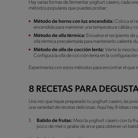
Hay varias formas de fermentar yoghurt casero, cada una 
métodos populares que puedes probar:
Método de horno con luz encendida:
Coloca el re
encendida para mantener una temperatura cálida y co
Método de olla térmica:
Envuelve el recipiente de 
olla térmica precalentada para mantenerlo caliente d
Método de olla de cocción lenta:
Vierte la mezcla 
Configura la olla de cocción lenta en la configuración
Experimenta con estos métodos para encontrar el que me
8 RECETAS PARA DEGUST
Una vez que hayas preparado tu yoghurt casero, las posibi
una variedad de recetas deliciosas. Aquí hay 8 ideas cre
Batido de frutas:
Mezcla yoghurt casero con tu frut
poco de miel o jarabe de arce para obtener un batido