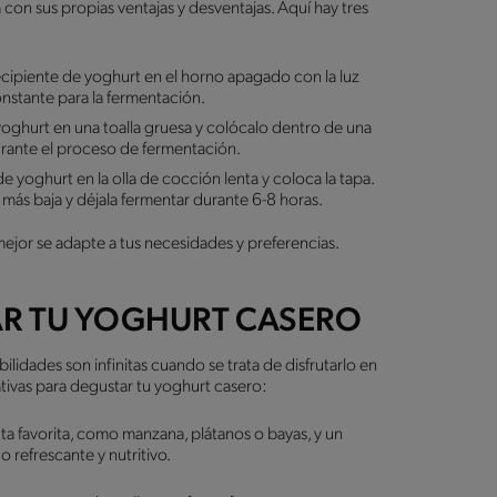
con sus propias ventajas y desventajas. Aquí hay tres
cipiente de yoghurt en el horno apagado con la luz
nstante para la fermentación.
yoghurt en una toalla gruesa y colócalo dentro de una
urante el proceso de fermentación.
de yoghurt en la olla de cocción lenta y coloca la tapa.
 más baja y déjala fermentar durante 6-8 horas.
jor se adapte a tus necesidades y preferencias.
AR TU YOGHURT CASERO
lidades son infinitas cuando se trata de disfrutarlo en
ativas para degustar tu yoghurt casero:
a favorita, como manzana, plátanos o bayas, y un
 refrescante y nutritivo.