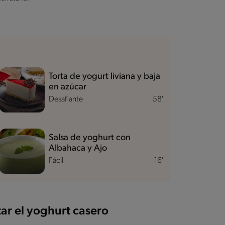
Torta de yogurt liviana y baja
en azúcar
Desafiante
58'
Salsa de yoghurt con
Albahaca y Ajo
Fácil
16'
tar el yoghurt casero