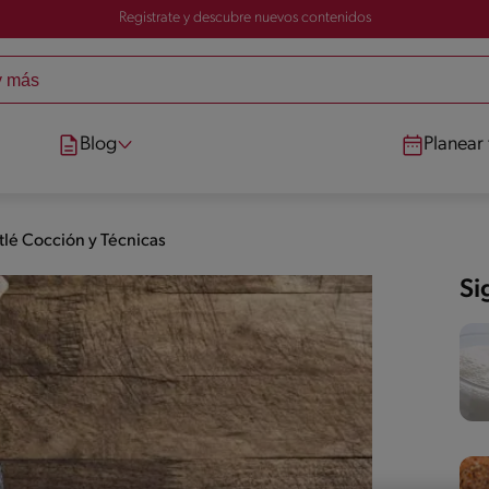
Registrate y descubre nuevos contenidos
Blog
Planear
tlé Cocción y Técnicas
Si