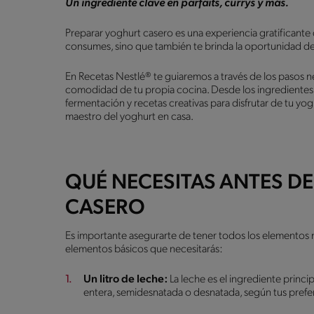
Un ingrediente clave en parfaits, currys y más.
Preparar yoghurt casero es una experiencia gratificante
consumes, sino que también te brinda la oportunidad de
En Recetas Nestlé® te guiaremos a través de los pasos n
comodidad de tu propia cocina. Desde los ingredientes q
fermentación y recetas creativas para disfrutar de tu y
maestro del yoghurt en casa.
QUÉ NECESITAS ANTES D
CASERO
Es importante asegurarte de tener todos los elementos ne
elementos básicos que necesitarás:
Un litro de leche:
La leche es el ingrediente princi
entera, semidesnatada o desnatada, según tus prefer