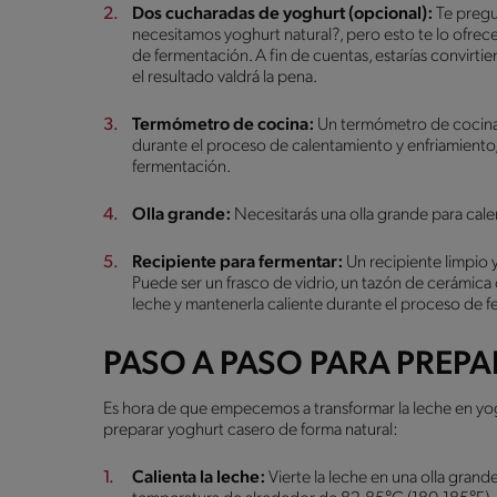
Dos cucharadas de yoghurt (opcional):
Te pregu
necesitamos yoghurt natural?, pero esto te lo ofr
de fermentación. A fin de cuentas, estarías convirtie
el resultado valdrá la pena.
Termómetro de cocina:
Un termómetro de cocina e
durante el proceso de calentamiento y enfriamiento,
fermentación.
Olla grande:
Necesitarás una olla grande para calen
Recipiente para fermentar:
Un recipiente limpio y
Puede ser un frasco de vidrio, un tazón de cerámica
leche y mantenerla caliente durante el proceso de 
PASO A PASO PARA PREP
Es hora de que empecemos a transformar la leche en yo
preparar yoghurt casero de forma natural:
Calienta la leche:
Vierte la leche en una olla grand