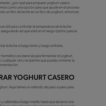
ntarás: ¿por qué para preparar yoghurt casero
ecemos como una opción para que ayude en el proceso
ndo un litro de leche en un litro de yoghurt, entonces
s útil para controlar la temperatura de la leche
 asegurando así que esté en el rango óptimo para la
tar la leche a fuego lento y luego enfriarla.
 hermético es esencial para fermentar el yoghurt.
 o cualquier otro recipiente que pueda contener la
fermentación.
ARAR YOGHURT CASERO
ghurt. Aquí tienes un método de paso a paso para
e y caliéntala a fuego medio hasta que alcance una