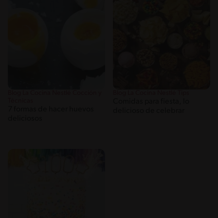
Blog La Cocina Nestlé Cocción y
Blog La Cocina Nestlé Tips
Técnicas
Comidas para fiesta, lo
7 formas de hacer huevos
delicioso de celebrar
deliciosos