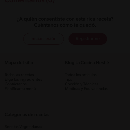
Comentarios (0)
¿A quién consentiste con esta rica receta?
Cuéntanos cómo te quedó.
Iniciar sesión
Registrarme
Mapa del sitio
Blog La Cocina Nestlé
Todas las recetas
Todos los artículos
Elige los ingredientes
Tips
Contáctanos
Cocción y Técnicas
Planificar tu menú
Medidas y Equivalencias
Categorias de recetas
Recetas Vegetarianas