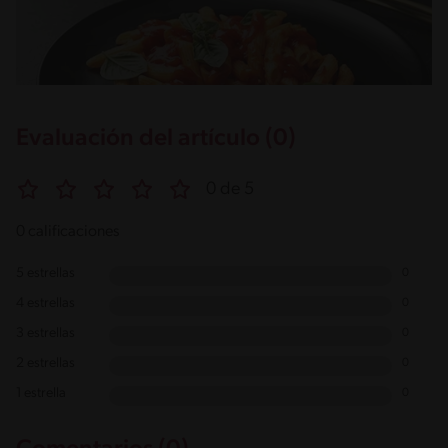
Evaluación del artículo (0)
0 de 5
0 calificaciones
5 estrellas
0
4 estrellas
0
3 estrellas
0
2 estrellas
0
1 estrella
0