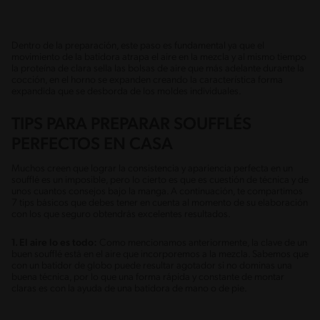
Dentro de la preparación, este paso es fundamental ya que el
movimiento de la batidora atrapa el aire en la mezcla y al mismo tiempo
la proteína de clara sella las bolsas de aire que más adelante durante la
cocción, en el horno se expanden creando la característica forma
expandida que se desborda de los moldes individuales.
TIPS PARA PREPARAR SOUFFLÉS
PERFECTOS EN CASA
Muchos creen que lograr la consistencia y apariencia perfecta en un
soufflé es un imposible, pero lo cierto es que es cuestión de técnica y de
unos cuantos consejos bajo la manga. A continuación, te compartimos
7 tips básicos que debes tener en cuenta al momento de su elaboración
con los que seguro obtendrás excelentes resultados.
1. El aire lo es todo:
Como mencionamos anteriormente, la clave de un
buen soufflé está en el aire que incorporemos a la mezcla. Sabemos que
con un batidor de globo puede resultar agotador si no dominas una
buena técnica, por lo que una forma rápida y constante de montar
claras es con la ayuda de una batidora de mano o de pie.