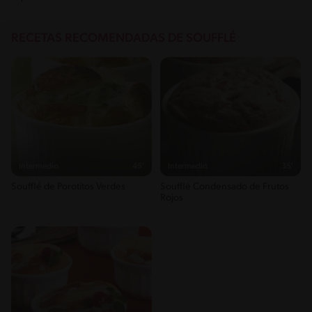
RECETAS RECOMENDADAS DE SOUFFLÉ
Intermedio
45'
Intermedio
35'
Soufflé de Porotitos Verdes
Soufflé Condensado de Frutos
Rojos