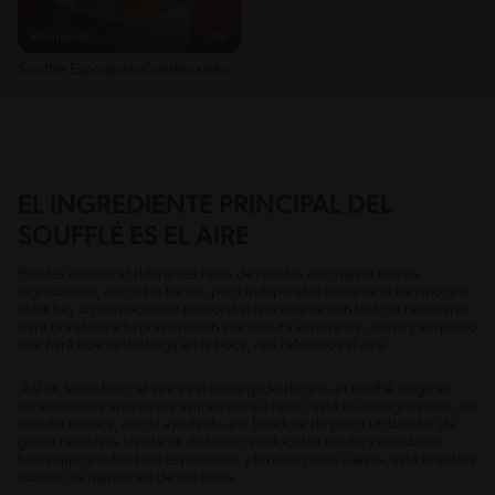
Intermedio
35'
Soufflé Esponjoso Condensado
EL INGREDIENTE PRINCIPAL DEL
SOUFFLÉ ES EL AIRE
Puedes encontrar diferentes tipos de recetas con más o menos
ingredientes, con o sin harina, pero independientemente el camino que
elijas hay un componente primordial que cuenta con todo lo necesario
para brindarle a tu preparación esa textura esponjosa, suave y exquisito
que hará que se deshaga en la boca, nos referimos al aire.
Así es, leíste bien, el aire es el encargado de que un soufflé tenga su
característica apariencia asimétrico e inflado, esto lo consigues con una
sencilla técnica, con la ayuda de una batidora de piel o un batidor de
globo revuelves las claras de huevo a velocidad media y constante
hasta que queden bien esponjosos y formen picos suaves, esto lo sabes
cuando se mantienen de pie solos.