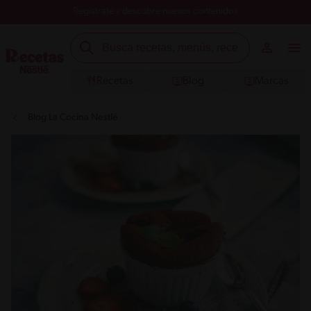
Registrate y descubre nuevos contenidos
Recetas
Blog
Marcas
Blog La Cocina Nestlé