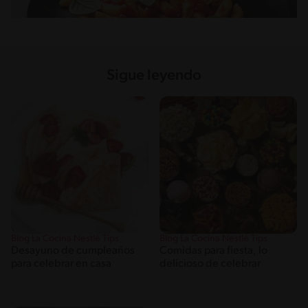
Sigue leyendo
Blog La Cocina Nestlé Tips
Blog La Cocina Nestlé Tips
Desayuno de cumpleaños
Comidas para fiesta, lo
para celebrar en casa
delicioso de celebrar