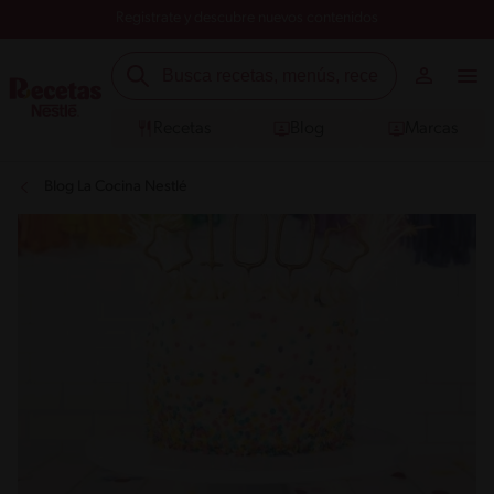
Registrate y descubre nuevos contenidos
Recetas
Blog
Marcas
Blog La Cocina Nestlé