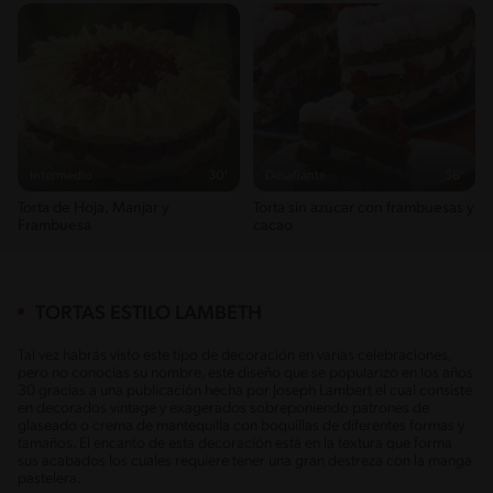
Intermedio
30'
Desafiante
56'
Torta de Hoja, Manjar y
Torta sin azúcar con frambuesas y
Frambuesa
cacao
TORTAS ESTILO LAMBETH
Tal vez habrás visto este tipo de decoración en varias celebraciones,
pero no conocías su nombre, este diseño que se popularizó en los años
30 gracias a una publicación hecha por Joseph Lambert el cual consiste
en decorados vintage y exagerados sobreponiendo patrones de
glaseado o crema de mantequilla con boquillas de diferentes formas y
tamaños. El encanto de esta decoración está en la textura que forma
sus acabados los cuales requiere tener una gran destreza con la manga
pastelera.