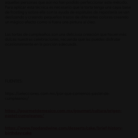
aquellas personas que aún no han podido perfeccionar este método.
Para aplicar esta técnica es necesario que la torta tenga una capa base
de frosting y sobre ella con la ayuda de espátulas de repostería se van
deslizando y creando pequeños trazos de diferentes colores creando
un mágico efecto como si fuera una pintura al óleo.
Las tortas de cumpleaños son una deliciosa creación que hacen más
dulces nuestras celebraciones, recuerda que las puedes disfrutar
ocasionalmente en la porción adecuada.
FUENTES:
https://selecciones.com.mx/por-que-comemos-pastel-de-
cumpleanos/
https://gourmetdemexico.com.mx/gourmet/cultura/origen-
pastel-cumpleanos/
https://www.foodandwine.com/desserts/cake/brief-history-
birthday-cake