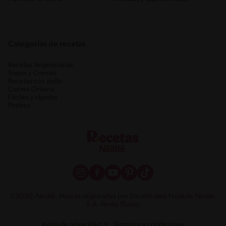
Categorias de recetas
Recetas Vegetarianas
Sopas y Cremas
Recetas con pollo
Cocina Chilena
Fáciles y rápidas
Postres
©2020, Nestlé. Marcas registradas por Société dels Produits Nestlé,
S.A. Vevey (Suiza)
Aviso de privacidad
Términos y condiciones