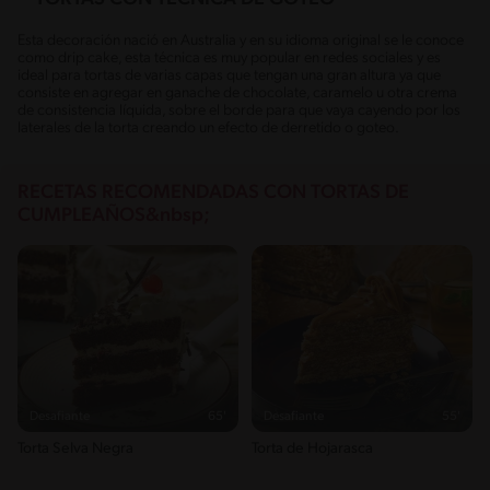
Esta decoración nació en Australia y en su idioma original se le conoce
como drip cake, esta técnica es muy popular en redes sociales y es
ideal para tortas de varias capas que tengan una gran altura ya que
consiste en agregar en ganache de chocolate, caramelo u otra crema
de consistencia líquida, sobre el borde para que vaya cayendo por los
laterales de la torta creando un efecto de derretido o goteo.
RECETAS RECOMENDADAS CON TORTAS DE
CUMPLEAÑOS&nbsp;
Desafiante
65'
Desafiante
55'
Torta Selva Negra
Torta de Hojarasca