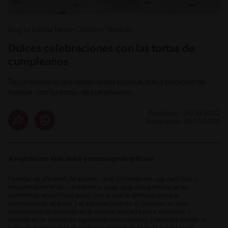
Blog La Cocina Nestlé Cocción y Técnicas
Dulces celebraciones con las tortas de
cumpleaños
Te contamos lo que debes saber sobre la dulce tradición de
festejar con las tortas de cumpleaños.
Publicado - 26/10/2022
Actualizado -02/11/2022
Antójate con este dulce y empalagoso artículo.
Festejar un año más de vida no sería lo mismo sin una deliciosa y
estupenda torta de cumpleaños, pues esta dulce receta se ha
convertido en un ritual anual con el que le demostramos al
homenajeado el amor y el agradecimiento al celebrar su vida,
convirtiéndose también en la excusa perfecta para reunirnos y
compartir un momento agradable con comidas y bebidas siendo la