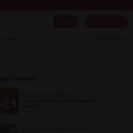
Iniciar sesión
 tu menú
Destacados
gue leyendo
Blog La Cocina Nestlé Tips
Conoce las bebidas fermentadas sin
alcohol
Blog La Cocina Nestlé Cocción y