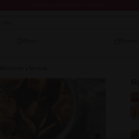
Registrate y descubre nuevos contenidos
Blog
Planear
tlé Cocción y Técnicas
Si