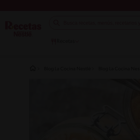
Recetas
Blog La Cocina Nestlé
Blog La Cocina Nes