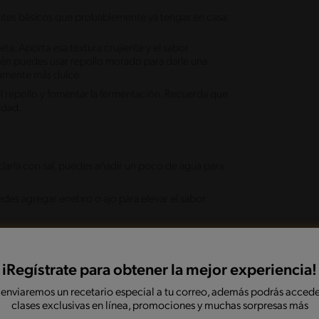
entes básicos que probablemente ya tengas en casa:
eta. Aporta esa textura crujiente y el sabor
ambién puedes usar repollo morado para darle una
ramente más dulce.
el repollo y fomentar la fermentación. Recuerda que
idad.
zclarla con sal, puedes añadir un poco de agua para
edes agregar enebro o ajo para elevar el sabor
 alimentos fermentados para hacer en casa
.
iRegístrate para obtener la mejor experiencia!
 enviaremos un recetario especial a tu correo, además podrás accede
clases exclusivas en línea, promociones y muchas sorpresas más