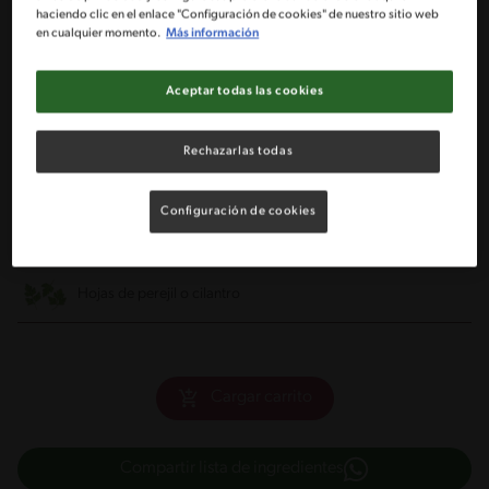
haciendo clic en el enlace "Configuración de cookies" de nuestro sitio web
en cualquier momento.
Más información
Ingredientes
Aceptar todas las cookies
Porciones: 2
Rechazarlas todas
1/2 Repollo
Configuración de cookies
2 Zanahorias
Hojas de perejil o cilantro
Cargar carrito
Compartir lista de ingredientes