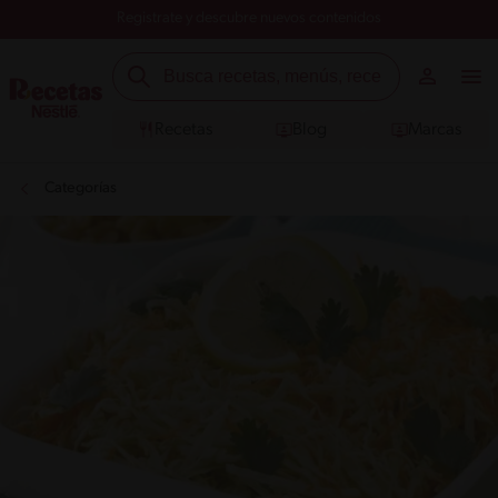
Registrate y descubre nuevos contenidos
Recetas
Blog
Marcas
Categorías