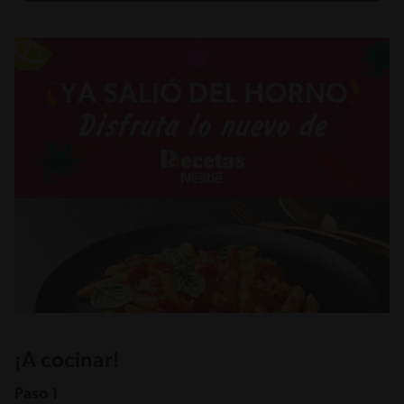
¡A cocinar!
Paso 1