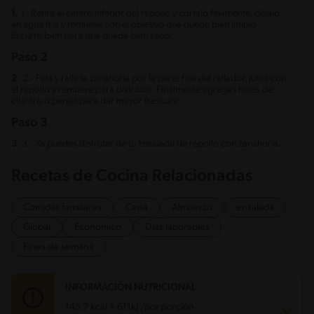
1.
1.- Retira el centro inferior del repollo y córtalo finamente, déjalo
en agua fría y remueve con el objetivo que quede bien limpio.
Escurre bien para que quede bien seco.
Paso 2
2.
2.- Pela y ralla la zanahoria por la parte fina del rallador, junta con
el repollo y remueve para distribuir. Finalmente agregas hojas de
cilantro o perejil para dar mayor frescura.
Paso 3
3.
3.- Ya puedes disfrutar de tu Ensalada de repollo con zanahoria.
Recetas de Cocina Relacionadas
Comidas familiares
Cena
Almuerzo
ensalada
Global
Económico
Días laborables
Fines de semana
INFORMACIÓN NUTRICIONAL
145.7 kcal = 611kj /por porción