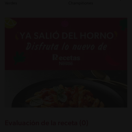
Verdes
Champiñones
Evaluación de la receta (0)