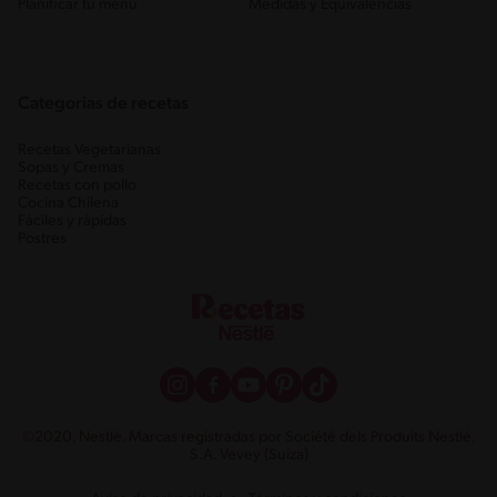
Planificar tu menú
Medidas y Equivalencias
Categorias de recetas
Recetas Vegetarianas
Sopas y Cremas
Recetas con pollo
Cocina Chilena
Fáciles y rápidas
Postres
©2020, Nestlé. Marcas registradas por Société dels Produits Nestlé,
S.A. Vevey (Suiza)