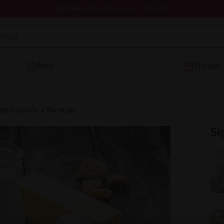
Registrate y descubre nuevos contenidos
Blog
Planear
tlé Cocción y Técnicas
Si