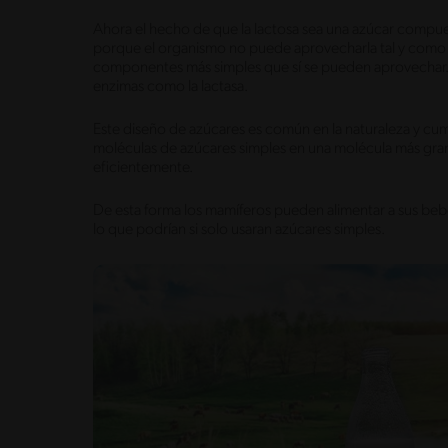
Ahora el hecho de que la lactosa sea una azúcar compue
porque el organismo no puede aprovecharla tal y como e
componentes más simples que sí se pueden aprovechar.
enzimas como la lactasa.
Este diseño de azúcares es común en la naturaleza y cu
moléculas de azúcares simples en una molécula más gra
eficientemente.
De esta forma los mamíferos pueden alimentar a sus beb
lo que podrían si solo usaran azúcares simples.