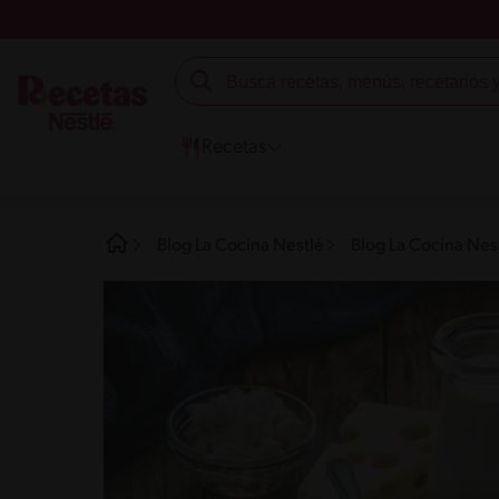
Recetas
Blog La Cocina Nestlé
Blog La Cocina Nes