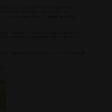
sta por dos azúcares simples es muy relevante
stá. Primero debe separar la lactosa en sus
 Pero esto se puede hacer fácilmente mediante
mple una función importante, porque al guardar dos
nde, se puede almacenar energía y entregarla más
és y entregarles más energía por cantidad de leche de