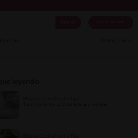
Iniciar sesión
 tu menú
Destacados
gue leyendo
Blog La Cocina Nestlé Tips
Tipos de leche: características y recetas
Blog La Cocina Nestlé Tips