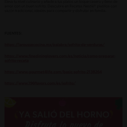
Eleva tu nivel culinario y añade a tus platos un toque casero y lleno de
amor con un buen sofrito. Descubre en Recetas Nestlé® platillos con
sazón tradicional, ideales para compartir y disfrutar en familia.
FUENTES:
https://laroussecocina.mx/palabra/sofrito-de-verduras/
https://www.finedininglovers.com/es/noticia/como-preparar-
sofrito-receta
https://www.gourmet4life.com/basic-sofrito-2138264
https://www.196flavors.com/es/sofrito/