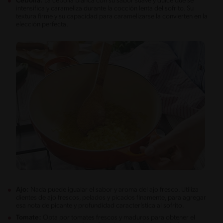
Cebolla:
La cebolla blanca con su sabor suave y dulce que se
intensifica y carameliza durante la cocción lenta del sofrito. Su
textura firme y su capacidad para caramelizarse la convierten en la
elección perfecta.
Ajo:
Nada puede igualar el sabor y aroma del ajo fresco. Utiliza
dientes de ajo frescos, pelados y picados finamente, para agregar
esa nota de picante y profundidad característica al sofrito.
Tomate:
Opta por tomates frescos y maduros para obtener el