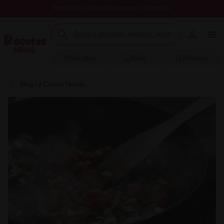
Registrate y descubre nuevos contenidos
Recetas
Blog
Marcas
Blog La Cocina Nestlé