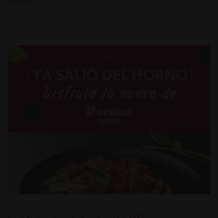
caseros