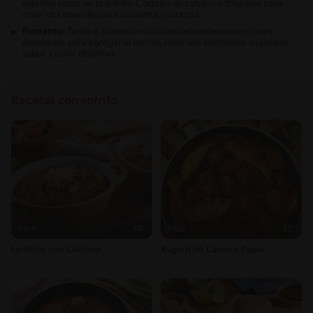
máximo sabor en tu sofrito. Córtalos en cubitos o tritúralos para
crear una base de salsa suculenta y sabrosa.
Pimiento:
Tanto el pimiento rojo como el verde son opciones
excelentes para agregar al sofrito, cada uno aportando su propio
sabor y color distintivo.
Recetas con sofrito
Fácil
48'
Fácil
32'
Lentejas con Osojimix
Ragout de Carne y Papas