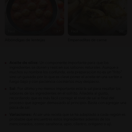
Fácil
37'
Fácil
50'
Albóndigas de lentejas
Empanaditas de carne
Aceite de oliva:
Un componente importante para que los
ingredientes se doren y realcen sus sabores naturales. Aunque a
muchos su nombre los confunda, esta preparación no es un “frito”
sino un guisado por lo que es clave poner el aceite en una sartén a
fuego bajo y con paciencia cocinarlos muy despacio.
Sal:
Por último y no menos importante está la sal para resaltar los
sabores de los ingredientes en el sofrito. Añádela al gusto,
recordando que es más fácil corregir el nivel de sal al final del
proceso que agregar demasiado al principio. Basta con agregar una
pizca de sal.
Variaciones:
Al ser una receta que se ha adaptado a cada región es
probable que encuentres estos ingredientes además de los
mencionados, como zanahoria, apio, cilantro, orégano o ají.