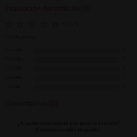
Evaluación del artículo (0)
0 de 5
0 calificaciones
5 estrellas
0
4 estrellas
0
3 estrellas
0
2 estrellas
0
1 estrella
0
Comentarios (0)
¿A quién consentiste con esta rica receta?
Cuéntanos cómo te quedó.