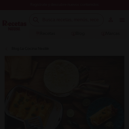
Registrate y descubre nuevos contenidos
Recetas
Blog
Marcas
Blog La Cocina Nestlé