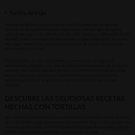
Tortilla de trigo
Aunque las tortillas más populares y tradicionales son las de maíz,
también se encuentran aquellas elaboradas con otro tipo de harina
como la de trigo. Estas últimas son de color blanco y, a diferencia de las
de maíz, estas presentan una textura más, suave y esponjosa, así como
una mayor elasticidad debido a la presencia de gluten, una proteína
característica del trigo.
Como puedes ver, los ingredientes como el maíz o el trigo son
ampliamente utilizados y es que gracias al procesamiento de alimentos
obtienen esa versatilidad que permite convertirlos en productos listos
para el consumo, o para su posterior cocción o almacenamiento
ayudando a mejorar la apariencia, sabor y textura de tus recetas
favoritas.
DESCUBRE LAS DELICIOSAS RECETAS
HECHAS CON TORTILLAS
Una vez hemos explorado las características principales de los distintos
tipos de tortillas, llega el momento de encontrar inspiración y ponernos
creativos en la cocina con las mejores recetas que tienen como base las
tortillas. Descúbrelas y anímate a prepararlas en casa.