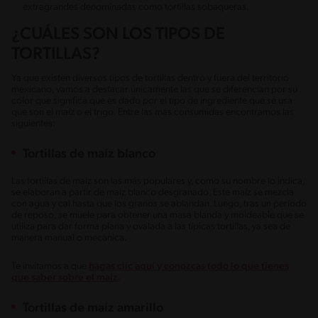
extragrandes denominadas como tortillas sobaqueras.
¿CUÁLES SON LOS TIPOS DE
TORTILLAS?
Ya que existen diversos tipos de tortillas dentro y fuera del territorio
mexicano, vamos a destacar únicamente las que se diferencian por su
color que significa que es dado por el tipo de ingrediente que se usa
que son el maíz o el trigo. Entre las más consumidas encontramos las
siguientes:
Tortillas de maíz blanco
Las tortillas de maíz son las más populares y, como su nombre lo indica,
se elaboran a partir de maíz blanco desgranado. Este maíz se mezcla
con agua y cal hasta que los granos se ablandan. Luego, tras un período
de reposo, se muele para obtener una masa blanda y moldeable que se
utiliza para dar forma plana y ovalada a las típicas tortillas, ya sea de
manera manual o mecánica.
Te invitamos a que
hagas clic aquí y conozcas todo lo que tienes
que saber sobre el maíz
.
Tortillas de maíz amarillo