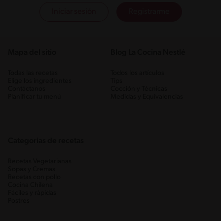
Iniciar sesión
Registrarme
Mapa del sitio
Blog La Cocina Nestlé
Todas las recetas
Todos los artículos
Elige los ingredientes
Tips
Contáctanos
Cocción y Técnicas
Planificar tu menú
Medidas y Equivalencias
Categorias de recetas
Recetas Vegetarianas
Sopas y Cremas
Recetas con pollo
Cocina Chilena
Fáciles y rápidas
Postres