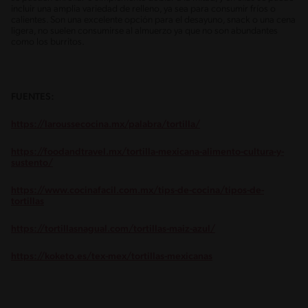
incluir una amplia variedad de relleno, ya sea para consumir fríos o
calientes. Son una excelente opción para el desayuno, snack o una cena
ligera, no suelen consumirse al almuerzo ya que no son abundantes
como los burritos.
FUENTES:
https://laroussecocina.mx/palabra/tortilla/
https://foodandtravel.mx/tortilla-mexicana-alimento-cultura-y-
sustento/
https://www.cocinafacil.com.mx/tips-de-cocina/tipos-de-
tortillas
https://tortillasnagual.com/tortillas-maiz-azul/
https://koketo.es/tex-mex/tortillas-mexicanas