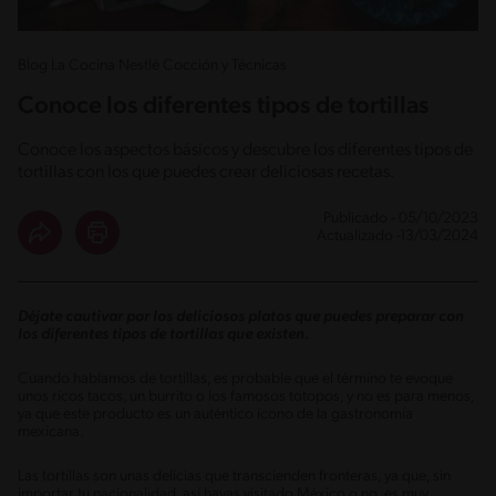
Blog La Cocina Nestlé Cocción y Técnicas
Conoce los diferentes tipos de tortillas
Conoce los aspectos básicos y descubre los diferentes tipos de
tortillas con los que puedes crear deliciosas recetas.
Publicado - 05/10/2023
Actualizado -13/03/2024
Déjate cautivar por los deliciosos platos que puedes preparar con
los diferentes tipos de tortillas que existen.
Cuando hablamos de tortillas, es probable que el término te evoque
unos ricos tacos, un burrito o los famosos totopos, y no es para menos,
ya que este producto es un auténtico ícono de la gastronomía
mexicana.
Las tortillas son unas delicias que transcienden fronteras, ya que, sin
importar tu nacionalidad, así hayas visitado México o no, es muy