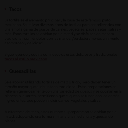
Tacos
La tortilla es el elemento principal y la base de este famoso plato
mexicano. Se utilizan diversos tipos de tortillas para ser rellenados con
una amplia gama de guisos de carnes, vegetales, papas, setas, salsas y
más. Estas tortillas se doblan por la mitad y se disfrutan de manera
tradicional, comiéndolos con las manos. ¡Verdaderamente, un invento
asombroso y delicioso!
Sigue leyendo y cocina con nosotros estos deliciosos y tradicionales
tacos al estilo mexicano
.
Quesadillas
Se elaboran utilizando tortillas de maíz o trigo, pero deben tener un
tamaño mayor que al de un taco tradicional. Estas preparaciones se
rellenan generosamente con una variedad de quesos y se cocinan en la
plancha o la sartén, permitiendo que el queso se funda con los demás
ingredientes, que pueden incluir carnes, vegetales y salsas.
A diferencia del taco, estas durante su preparación se doblan por la
mitad, adoptando una forma similar a una media luna y quedando
planas.