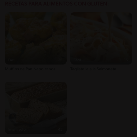
RECETAS PARA ALIMENTOS CON GLUTEN:
Fácil
35'
Fácil
15'
Muffins de Pan Napolitanos
Tagliatelle a la Salmoneta
Intermedio
45'