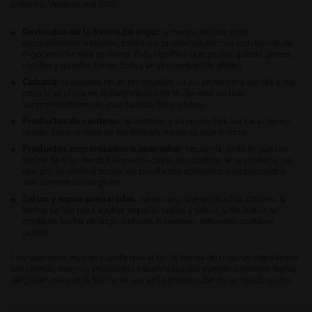
creerías. Veamos una lista:
Derivados de la harina de trigo:
a menos de que estén
especialmente tratados, todos los productos hechos con harina de
trigo tendrán esta proteína. Esto significa que pastas, pizzas, panes,
tortillas y galletas tienen todas un porcentaje de gluten.
Cebada:
la cebada no es tan popular en los productos del día a día,
pero sí se utiliza en la elaboración de la cerveza así que,
sorprendentemente, esta bebida tiene gluten.
Productos de centeno:
el centeno y su respectiva harina sí tienen
gluten, pero lo tiene en cantidades menores que el trigo.
Productos empanizados o apanados
: recuerda, todo lo que use
harina de trigo tendrá al menos cierto porcentaje de la proteína, así
que por lo general todos los productos apanados y empanizados
son alimentos con gluten.
Salsas y sopas preparadas
: no es raro que en muchas cocinas la
harina se use para ayudar espesar sopas y salsas, y de nuevo, si
contiene harina de trigo, cebada o centeno, entonces contiene
gluten.
Hay que tener muy en cuenta que al ser la harina de trigo un ingrediente
tan común, muchos productos industrializados pueden contener trazas
de gluten porque la harina se usa en la producción de un modo u otro.