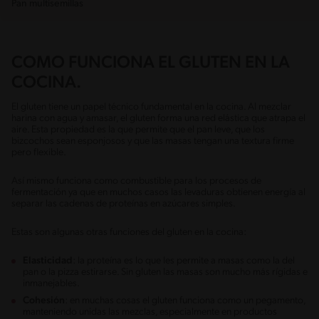
Pan multisemillas
COMO FUNCIONA EL GLUTEN EN LA
COCINA.
El gluten tiene un papel técnico fundamental en la cocina. Al mezclar
harina con agua y amasar, el gluten forma una red elástica que atrapa el
aire. Esta propiedad es la que permite que el pan leve, que los
bizcochos sean esponjosos y que las masas tengan una textura firme
pero flexible.
Así mismo funciona como combustible para los procesos de
fermentación ya que en muchos casos las levaduras obtienen energía al
separar las cadenas de proteínas en azúcares simples.
Estas son algunas otras funciones del gluten en la cocina:
Elasticidad
: la proteína es lo que les permite a masas como la del
pan o la pizza estirarse. Sin gluten las masas son mucho más rígidas e
inmanejables.
Cohesión
: en muchas cosas el gluten funciona como un pegamento,
manteniendo unidas las mezclas, especialmente en productos