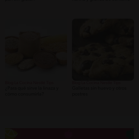
Blog La Cocina Nestlé Tips
Blog La Cocina Nestlé Tips
¿Para qué sirve la linaza y
Galletas sin huevo y otros
cómo consumirla?
postres