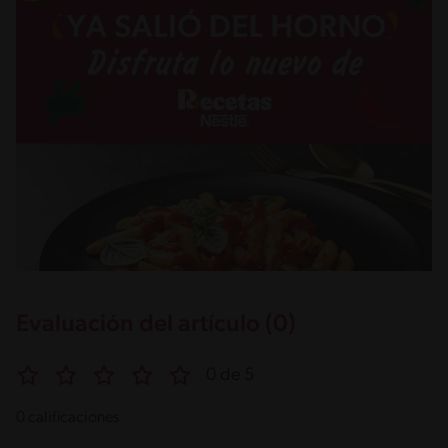
Evaluación del artículo (0)
0 de 5
0 calificaciones