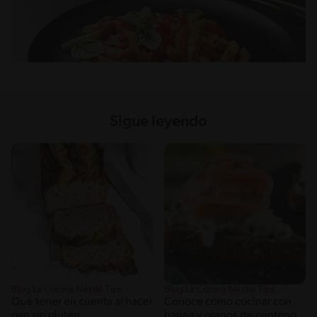
Sigue leyendo
Blog La Cocina Nestlé Tips
Blog La Cocina Nestlé Tips
Qué tener en cuenta al hacer
Conoce cómo cocinar con
pan sin gluten
harina y granos de centeno