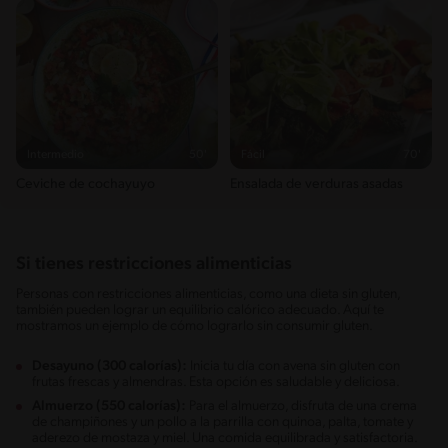
Intermedio
50'
Fácil
70'
Ceviche de cochayuyo
Ensalada de verduras asadas
Si tienes restricciones alimenticias
Personas con restricciones alimenticias, como una dieta sin gluten,
también pueden lograr un equilibrio calórico adecuado. Aquí te
mostramos un ejemplo de cómo lograrlo sin consumir gluten.
Desayuno (300 calorías):
Inicia tu día con avena sin gluten con
frutas frescas y almendras. Esta opción es saludable y deliciosa.
Almuerzo (550 calorías):
Para el almuerzo, disfruta de una crema
de champiñones y un pollo a la parrilla con quinoa, palta, tomate y
aderezo de mostaza y miel. Una comida equilibrada y satisfactoria.