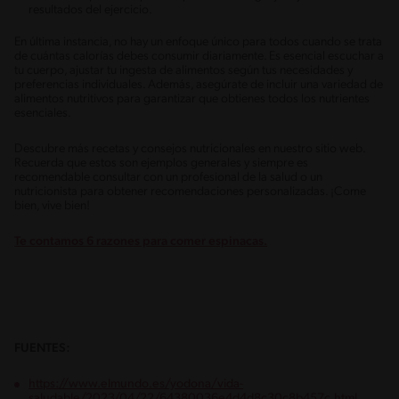
resultados del ejercicio.
En última instancia, no hay un enfoque único para todos cuando se trata
de cuántas calorías debes consumir diariamente. Es esencial escuchar a
tu cuerpo, ajustar tu ingesta de alimentos según tus necesidades y
preferencias individuales. Además, asegúrate de incluir una variedad de
alimentos nutritivos para garantizar que obtienes todos los nutrientes
esenciales.
Descubre más recetas y consejos nutricionales en nuestro sitio web.
Recuerda que estos son ejemplos generales y siempre es
recomendable consultar con un profesional de la salud o un
nutricionista para obtener recomendaciones personalizadas. ¡Come
bien, vive bien!
Te contamos 6 razones para comer espinacas.
FUENTES:
https://www.elmundo.es/yodona/vida-
saludable/2023/04/22/64380036e4d4d8c30c8b457c.html