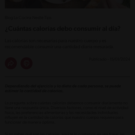
Blog La Cocina Nestlé Tips
¿Cuántas calorías debo consumir al día?
Las calorías son necesarias para nuestro cuerpo y es
recomendable consumir una cantidad diaria mesurada.
Publicado - 15/01/2024
Dependiendo del ejercicio y la dieta de cada persona, se puede
estimar la cantidad de calorías.
La pregunta sobre cuántas calorías debemos consumir diariamente no
tiene una respuesta única. Diversos factores, como el nivel de actividad
física, las preferencias alimentarias y las necesidades individuales
influyen en la cantidad de calorías que nuestro cuerpo requiere para
funcionar de manera óptima.
Si no sabes qué son las calorías, aquí te lo contamos en una frase: las