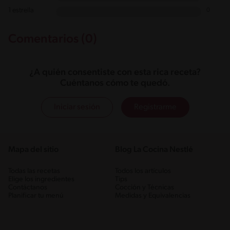
1 estrella
0
Comentarios (0)
¿A quién consentiste con esta rica receta?
Cuéntanos cómo te quedó.
Iniciar sesión
Registrarme
Mapa del sitio
Blog La Cocina Nestlé
Todas las recetas
Todos los artículos
Elige los ingredientes
Tips
Contáctanos
Cocción y Técnicas
Planificar tu menú
Medidas y Equivalencias