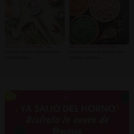
Blog La Cocina Nestlé Tips
Blog La Cocina Nestlé Tips
Conserva tus vegetales por
Cómo calmar el antojo con
más tiempo
snacks salados.