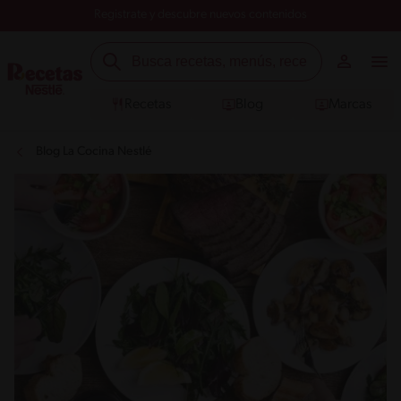
Registrate y descubre nuevos contenidos
Recetas
Blog
Marcas
Blog La Cocina Nestlé