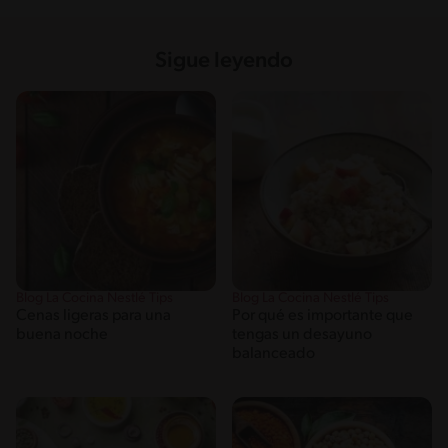
Sigue leyendo
Blog La Cocina Nestlé Tips
Blog La Cocina Nestlé Tips
Cenas ligeras para una
Por qué es importante que
buena noche
tengas un desayuno
balanceado