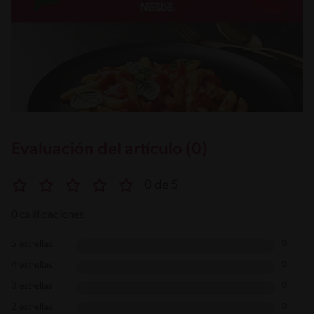
Evaluación del artículo (0)
0 de 5
0 calificaciones
5 estrellas
0
4 estrellas
0
3 estrellas
0
2 estrellas
0