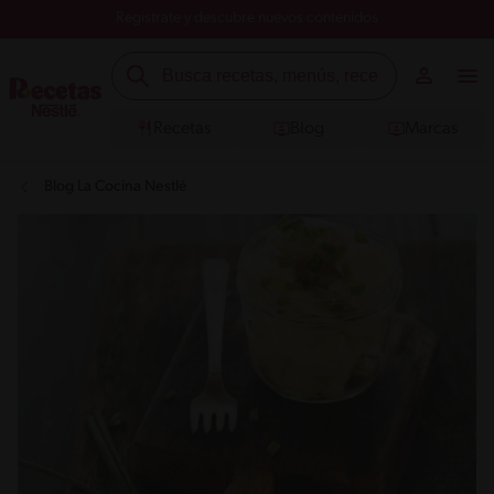
Registrate y descubre nuevos contenidos
Recetas
Blog
Marcas
Blog La Cocina Nestlé