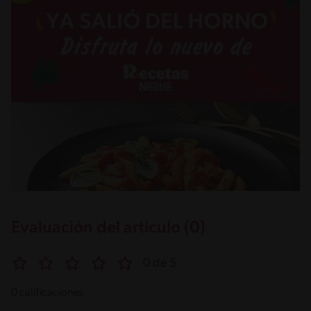
Evaluación del artículo (0)
0 de 5
0 calificaciones