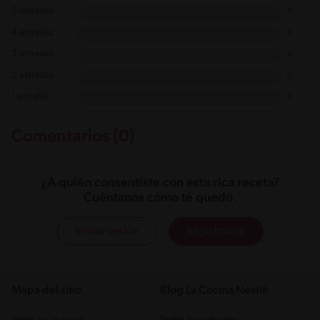
5 estrellas
0
4 estrellas
0
3 estrellas
0
2 estrellas
0
1 estrella
0
Comentarios (0)
¿A quién consentiste con esta rica receta?
Cuéntanos cómo te quedó.
Iniciar sesión
Registrarme
Mapa del sitio
Blog La Cocina Nestlé