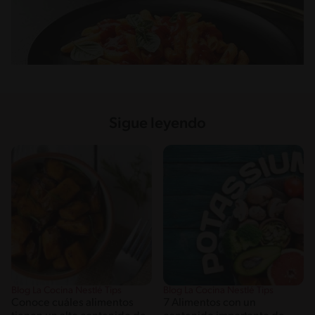
Sigue leyendo
Blog La Cocina Nestlé Tips
Blog La Cocina Nestlé Tips
Conoce cuáles alimentos
7 Alimentos con un