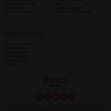
Todas las recetas
Todos los artículos
Elige los ingredientes
Tips
Contáctanos
Cocción y Técnicas
Planificar tu menú
Medidas y Equivalencias
Categorias de recetas
Recetas Vegetarianas
Sopas y Cremas
Recetas con pollo
Cocina Chilena
Fáciles y rápidas
Postres
©2020, Nestlé. Marcas registradas por Société dels Produits Nestlé,