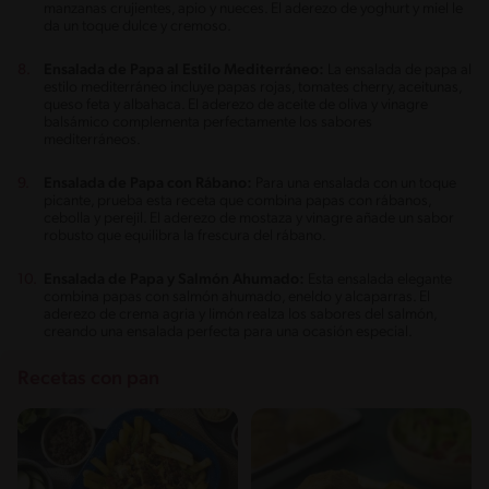
manzanas crujientes, apio y nueces. El aderezo de yoghurt y miel le
da un toque dulce y cremoso.
Ensalada de Papa al Estilo Mediterráneo:
La ensalada de papa al
estilo mediterráneo incluye papas rojas, tomates cherry, aceitunas,
queso feta y albahaca. El aderezo de aceite de oliva y vinagre
balsámico complementa perfectamente los sabores
mediterráneos.
Ensalada de Papa con Rábano:
Para una ensalada con un toque
picante, prueba esta receta que combina papas con rábanos,
cebolla y perejil. El aderezo de mostaza y vinagre añade un sabor
robusto que equilibra la frescura del rábano.
Ensalada de Papa y Salmón Ahumado:
Esta ensalada elegante
combina papas con salmón ahumado, eneldo y alcaparras. El
aderezo de crema agria y limón realza los sabores del salmón,
creando una ensalada perfecta para una ocasión especial.
Recetas con pan