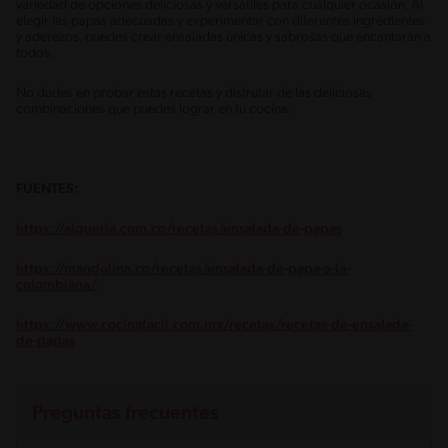
variedad de opciones deliciosas y versátiles para cualquier ocasión. Al
elegir las papas adecuadas y experimentar con diferentes ingredientes
y aderezos, puedes crear ensaladas únicas y sabrosas que encantarán a
todos.
No dudes en probar estas recetas y disfrutar de las deliciosas
combinaciones que puedes lograr en tu cocina.
FUENTES:
https://alqueria.com.co/recetas/ensalada-de-papas
https://mandolina.co/recetas/ensalada-de-papa-a-la-
colombiana/
https://www.cocinafacil.com.mx/recetas/recetas-de-ensalada-
de-papas
Preguntas frecuentes