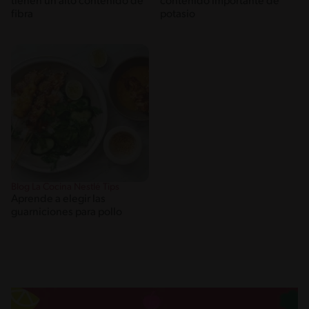
tienen un alto contenido de
contenido importante de
fibra
potasio
Blog La Cocina Nestlé Tips
Aprende a elegir las
guarniciones para pollo