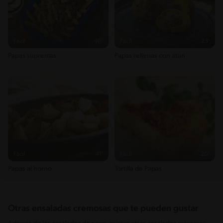
Fácil
40'
Fácil
23'
Papas supremas
Papas rellenas con atún
Fácil
41'
Fácil
20'
Papas al horno
Tortilla de Papas
Otras ensaladas cremosas que te pueden gustar