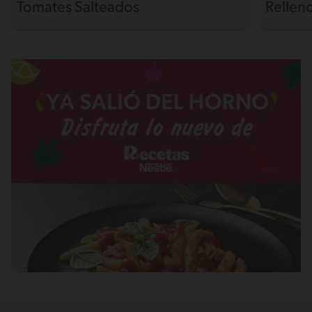
Tomates Salteados
Rellen