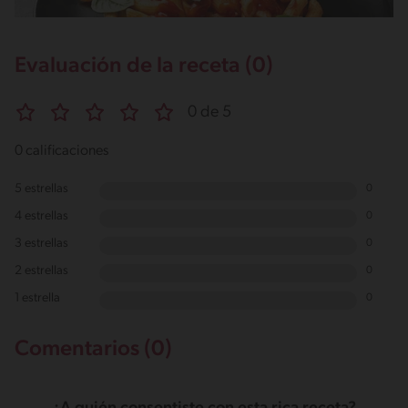
Evaluación de la receta (0)
0 de 5
0 calificaciones
5 estrellas
0
4 estrellas
0
3 estrellas
0
2 estrellas
0
1 estrella
0
Comentarios (0)