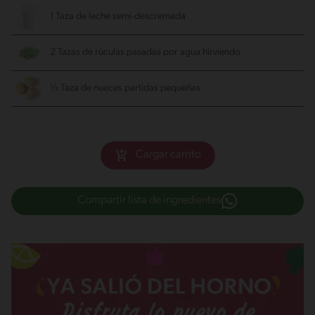
1 Taza de leche semi-descremada
2 Tazas de rúculas pasadas por agua hirviendo
½ Taza de nueces partidas pequeñas
Cargar carrito
Compartir lista de ingredientes