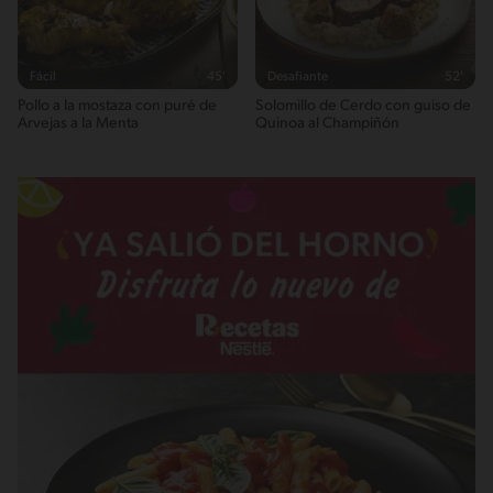
1.4g / %
Fácil
45'
Desafiante
52'
Pollo a la mostaza con puré de
Solomillo de Cerdo con guiso de
Arvejas a la Menta
Quinoa al Champiñón