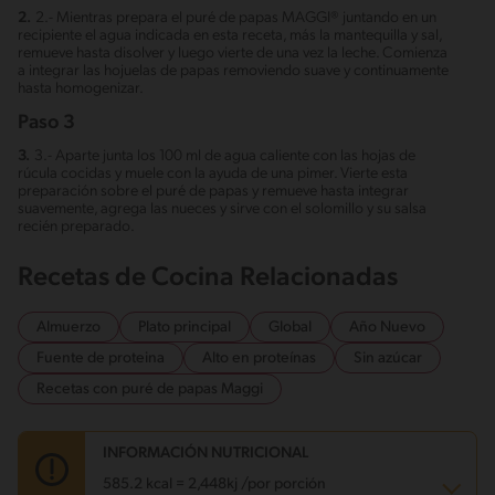
2.
2.- Mientras prepara el puré de papas MAGGI® juntando en un
recipiente el agua indicada en esta receta, más la mantequilla y sal,
remueve hasta disolver y luego vierte de una vez la leche. Comienza
a integrar las hojuelas de papas removiendo suave y continuamente
hasta homogenizar.
Paso 3
3.
3.- Aparte junta los 100 ml de agua caliente con las hojas de
rúcula cocidas y muele con la ayuda de una pimer. Vierte esta
preparación sobre el puré de papas y remueve hasta integrar
suavemente, agrega las nueces y sirve con el solomillo y su salsa
recién preparado.
Recetas de Cocina Relacionadas
Almuerzo
Plato principal
Global
Año Nuevo
Fuente de proteina
Alto en proteínas
Sin azúcar
Recetas con puré de papas Maggi
INFORMACIÓN NUTRICIONAL
585.2 kcal = 2,448kj /por porción