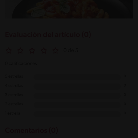
Evaluación del artículo (0)
0 de 5
0 calificaciones
5 estrellas
0
4 estrellas
0
3 estrellas
0
2 estrellas
0
1 estrella
0
Comentarios (0)