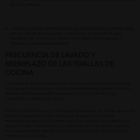
de fibra sintética.
Los paños y toallas de limpieza son las que más cuidado debes tener,
por eso debes desinfectarlos o colocarlos en una olla de agua
hirviendo por 15 minutos, cuando haya bajado la temperatura,
retirarlos y lavarlos normalmente.
FRECUENCIA DE LAVADO Y
REEMPLAZO DE LAS TOALLAS DE
COCINA
Las toallas de cocina requieren ser lavadas con mayor frecuencia que
las otras que utilizamos en casa. Es fundamental enjuagarlas a fondo y
lavarlas a diario para evitar la propagación de bacterias en las
superficies y utensilios de cocina.
Debido al constante uso y a los frecuentes lavados, las toallas de cocina
tienden a desgastarse más rápido, por lo que se recomienda
reemplazarlas aproximadamente cada año, aunque esto puede variar
según la calidad del material, los cuidados que se les brinda y que no
ocurran accidentes con ella, ya que no están exentas de mancharse,
romperse o quemarse.