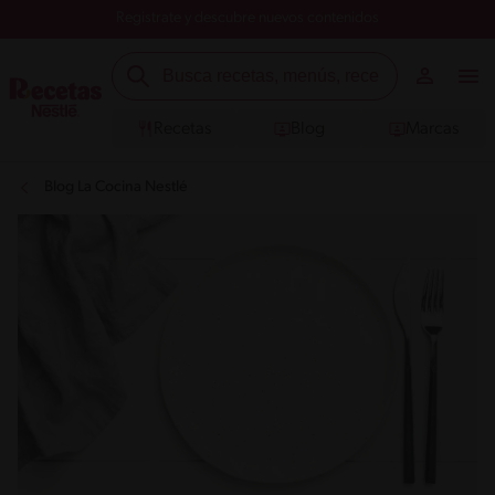
Registrate y descubre nuevos contenidos
Recetas
Blog
Marcas
Blog La Cocina Nestlé