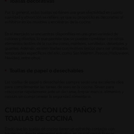
Toallas decorativas
Por lo general, estas toallas no tienen una gran efectividad en cuanto
suavidad y absorción se refiere, ya que su propósito es decorativo al
exhibirse en los muebles y encimeras de la cocina.
En el mercado se encuentras disponibles en una gran variedad de
colores y diseños, lo que permite que se puedan combinar con otros
elementos textiles de la cocina como, manteles, servilletas, delantales y
guantes. Además, existen toallas con motivos únicos para ser utilizadas
temporadas específicas del año, como San Valentín, Pascua, Halloween,
Navidad, entre otros.
Toallas de papel o desechables
Las toallas de papel o desechables siempre serán una excelente idea
para complementar las tareas de aseo en la cocina. Sirven para
reaccionar rápidamente ante un derrame, limpiar manos, alimentos y
repisas sin comprometer la seguridad alimentaria.
CUIDADOS CON LOS PAÑOS Y
TOALLAS DE COCINA
Dado que las toallas de cocina tienen un estrecho contacto con
bacterias y demás elementos extraños, es crucial seguir buenas