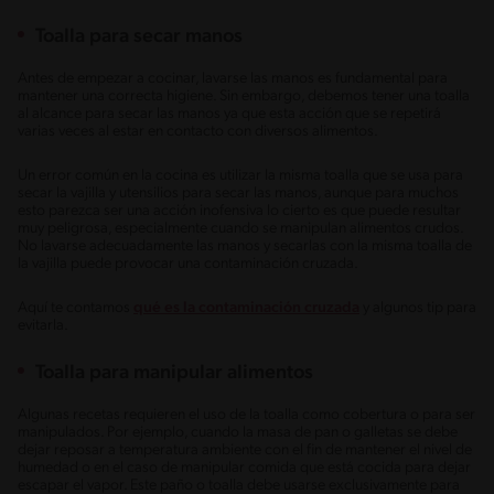
Toalla para secar manos
Antes de empezar a cocinar, lavarse las manos es fundamental para
mantener una correcta higiene. Sin embargo, debemos tener una toalla
al alcance para secar las manos ya que esta acción que se repetirá
varias veces al estar en contacto con diversos alimentos.
Un error común en la cocina es utilizar la misma toalla que se usa para
secar la vajilla y utensilios para secar las manos, aunque para muchos
esto parezca ser una acción inofensiva lo cierto es que puede resultar
muy peligrosa, especialmente cuando se manipulan alimentos crudos.
No lavarse adecuadamente las manos y secarlas con la misma toalla de
la vajilla puede provocar una contaminación cruzada.
Aquí te contamos
qué es la contaminación cruzada
y algunos tip para
evitarla.
Toalla para manipular alimentos
Algunas recetas requieren el uso de la toalla como cobertura o para ser
manipulados. Por ejemplo, cuando la masa de pan o galletas se debe
dejar reposar a temperatura ambiente con el fin de mantener el nivel de
humedad o en el caso de manipular comida que está cocida para dejar
escapar el vapor. Este paño o toalla debe usarse exclusivamente para