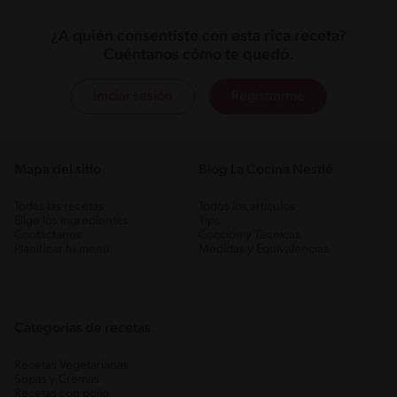
¿A quién consentiste con esta rica receta?
Cuéntanos cómo te quedó.
Iniciar sesión
Registrarme
Mapa del sitio
Blog La Cocina Nestlé
Todas las recetas
Todos los artículos
Elige los ingredientes
Tips
Contáctanos
Cocción y Técnicas
Planificar tu menú
Medidas y Equivalencias
Categorias de recetas
Recetas Vegetarianas
Sopas y Cremas
Recetas con pollo