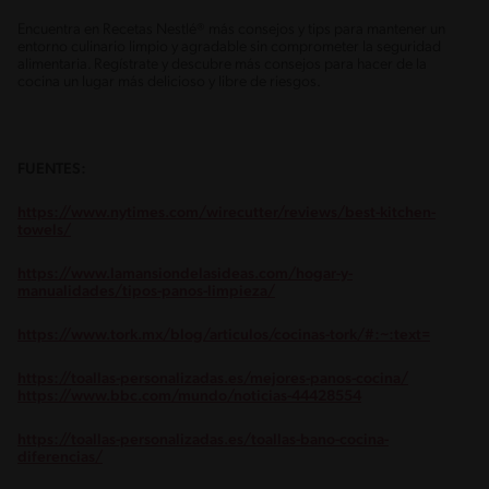
Encuentra en Recetas Nestlé® más consejos y tips para mantener un
entorno culinario limpio y agradable sin comprometer la seguridad
alimentaria. Regístrate y descubre más consejos para hacer de la
cocina un lugar más delicioso y libre de riesgos.
FUENTES:
https://www.nytimes.com/wirecutter/reviews/best-kitchen-
towels/
https://www.lamansiondelasideas.com/hogar-y-
manualidades/tipos-panos-limpieza/
https://www.tork.mx/blog/articulos/cocinas-tork/#:~:text=
https://toallas-personalizadas.es/mejores-panos-cocina/
https://www.bbc.com/mundo/noticias-44428554
https://toallas-personalizadas.es/toallas-bano-cocina-
diferencias/