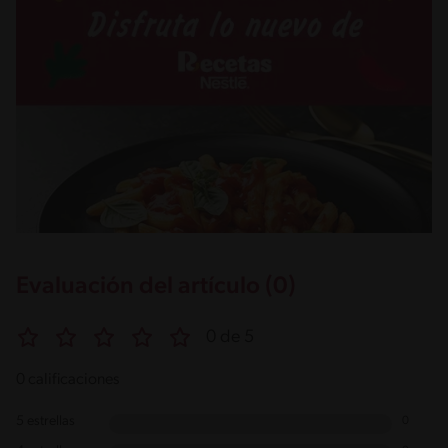
Evaluación del artículo (0)
0 de 5
0 calificaciones
5 estrellas
0