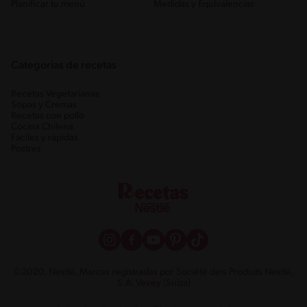
Planificar tu menú
Medidas y Equivalencias
Categorias de recetas
Recetas Vegetarianas
Sopas y Cremas
Recetas con pollo
Cocina Chilena
Fáciles y rápidas
Postres
©2020, Nestlé. Marcas registradas por Société dels Produits Nestlé,
S.A. Vevey (Suiza)