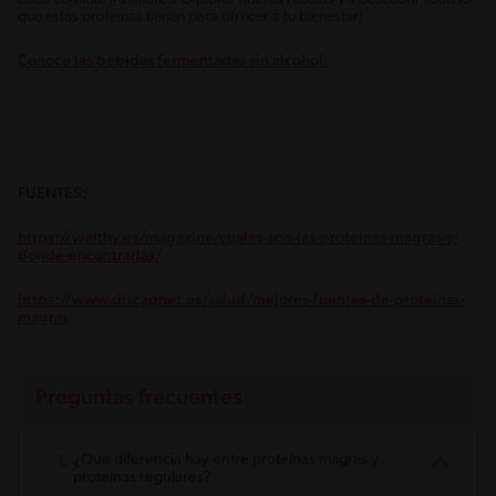
que estas proteínas tienen para ofrecer a tu bienestar!
Conoce las bebidas fermentadas sin alcohol.
FUENTES:
https://welthy.es/magazine/cuales-son-las-proteinas-magras-y-
donde-encontrarlas/
https://www.discapnet.es/salud/mejores-fuentes-de-proteinas-
magras
Preguntas frecuentes
¿Qué diferencia hay entre proteínas magras y
proteínas regulares?