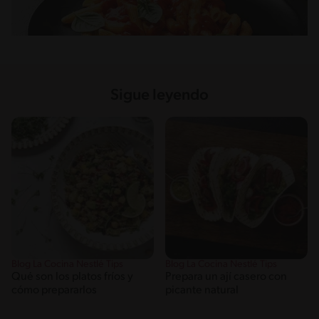
Sigue leyendo
Blog La Cocina Nestlé Tips
Blog La Cocina Nestlé Tips
Qué son los platos fríos y
Prepara un ají casero con
cómo prepararlos
picante natural