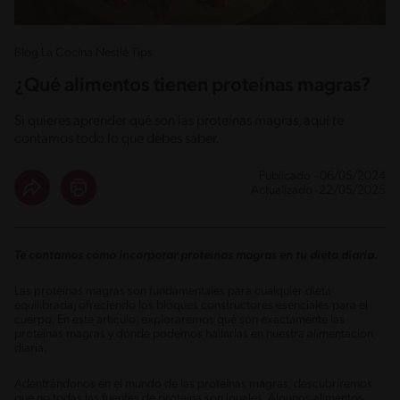
Blog La Cocina Nestlé Tips
¿Qué alimentos tienen proteínas magras?
Si quieres aprender qué son las proteínas magras, aquí te
contamos todo lo que debes saber.
Publicado - 06/05/2024
Actualizado -22/05/2025
Te contamos cómo incorporar proteínas magras en tu dieta diaria.
Las proteínas magras son fundamentales para cualquier dieta
equilibrada, ofreciendo los bloques constructores esenciales para el
cuerpo. En este artículo, exploraremos qué son exactamente las
proteínas magras y dónde podemos hallarlas en nuestra alimentación
diaria.
Adentrándonos en el mundo de las proteínas magras, descubriremos
que no todas las fuentes de proteína son iguales. Algunos alimentos,