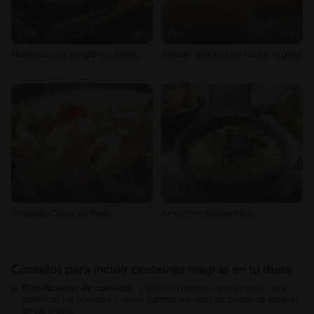
Fácil
20'
Fácil
43'
Hummus con Jengibre y Limón
Tomate relleno con carne vegetal
Fácil
20'
Fácil
40'
Ensalada Cesar de Pollo
Arroz con fideos fritos
Consejos para incluir proteínas magras en tu dieta
Planificación de comidas:
Dedica un tiempo cada semana para
planificar tus comidas e incluir fuentes variadas de proteínas magras
en tus platos.