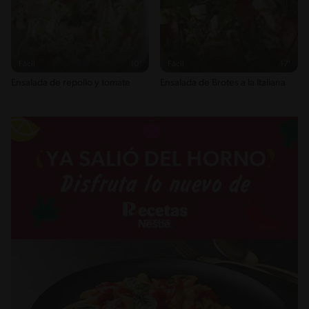
Fácil
10'
Fácil
17'
Ensalada de repollo y tomate
Ensalada de Brotes a la Italiana