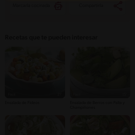
Marcarla cocinada
Compartirla
Recetas que te pueden interesar
Fácil
21'
Fácil
15'
Ensalada de Fideos
Ensalada de Berros con Palta y
Champiñones