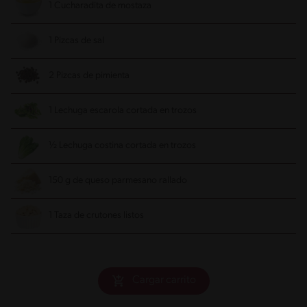
1 Cucharadita de mostaza
1 Pizcas de sal
2 Pizcas de pimienta
1 Lechuga escarola cortada en trozos
½ Lechuga costina cortada en trozos
150 g de queso parmesano rallado
1 Taza de crutones listos
Cargar carrito