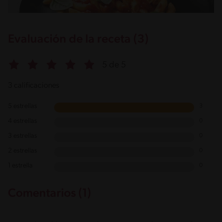
Evaluación de la receta (3)
5 de 5
3 calificaciones
5 estrellas
3
4 estrellas
0
3 estrellas
0
2 estrellas
0
1 estrella
0
Comentarios (1)