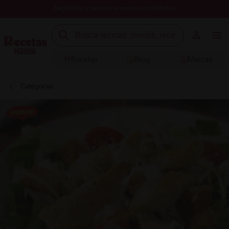
Registrate y descubre nuevos contenidos
Recetas
Blog
Marcas
Categorías