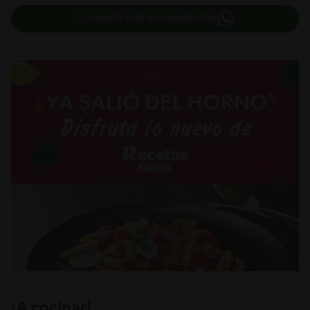
Compartir lista de ingredientes
¡A cocinar!