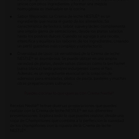
unirse con otros ingredientes y formar una mezcla
homogénea es invaluable en la cocina.
Sabor Mejorado: La Crema de leche NESTLÉ® es un
ingrediente que realza el gusto de los alimentos. Su
característica de textura, sabor suave y lácteo complementa
una amplia gama de sensaciones, desde los platos salados
hasta los postres dulces. Cuando se agrega a una receta,
intensifica y equilibra los sabores de los ingredientes, creando
un perfil gustativo más complejo y satisfactorio.
Diversidad de Usos: La versatilidad de la Crema de leche
NESTLÉ® es asombrosa. Se puede utilizar en una amplia
variedad de platos, desde salsas clásicas como la bechamel
(salsa blanca) hasta postres indulgentes como el flan.
Además, es un ingrediente esencial en la creación de
aderezos para ensaladas, platos de pasta, pasteles y muchas
otras preparaciones culinarias.
Puedes cocinar lo que quieras con Crema Nestlé®
Recetas Nestlé® te trae diversas preparaciones que puedes
realizar con la Crema de leche NESTLÉ® en sus diferentes
presentaciones. Explora todo lo que puedes realizar, desde una
sopa de Champiñones que combina a la perfección la suavidad
de los champiñones con la riqueza de la Crema de leche
NESTLÉ®.