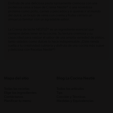
Disfruta de una deliciosa pasta lujosamente cremosa con una
poderosa salsa a base de Crema Nestlé® o una novedosa
proteína como pollo, carnes y pescados y si quieres ir al mundo
del dulce, un brazo de reina con crema y frutas cerrará un
almuerzo familiar con un agradable sabor.
La Crema de leche NESTLÉ® es un ingrediente esencial que
siempre debes tener en tu cocina. Su textura cremosa y su
capacidad para realzar el sabor de una amplia variedad de platos,
tanto salados como dulces lo hace indispensable. ¡Dale rienda
suelta a tu creatividad culinaria y disfruta de una cocina más suave
y deliciosa con Recetas Nestlé®!
Mapa del sitio
Blog La Cocina Nestlé
Todas las recetas
Todos los artículos
Elige los ingredientes
Tips
Contáctanos
Cocción y Técnicas
Planificar tu menú
Medidas y Equivalencias