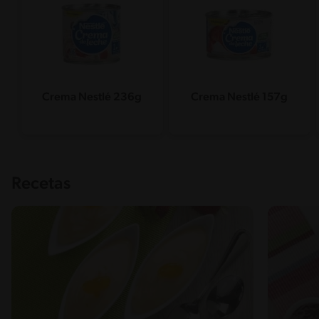
Crema Nestlé 236g
Crema Nestlé 157g
Recetas