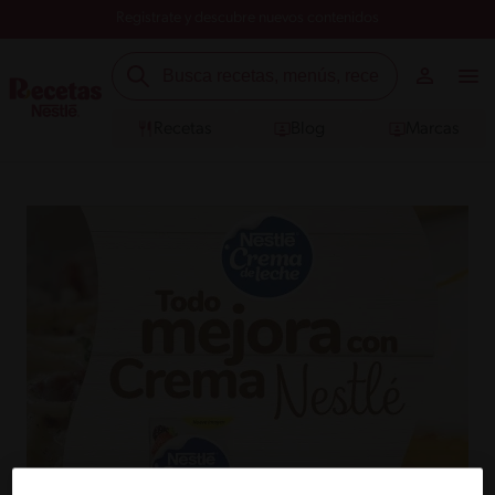
Registrate y descubre nuevos contenidos
Recetas
Blog
Marcas