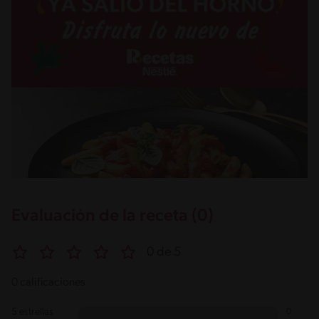
Evaluación de la receta (0)
0 de 5
0 calificaciones
5 estrellas
0