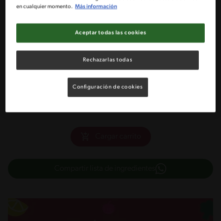
en cualquier momento.
Más información
3 Cucharaditas colmadas de maicena
Aceptar todas las cookies
Enduzante líquido a gusto (25 gotas aprox.)
Rechazarlas todas
200 g de frutillas frescas
Configuración de cookies
2 Cucharadas de amapolas para decorar
Cargar carrito
Compartir lista de ingredientes