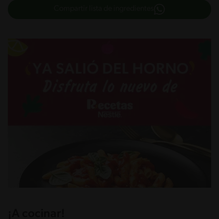
Compartir lista de ingredientes
¡A cocinar!