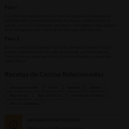
Paso 1
1.
Comienza juntando en el jarro de una juguera la leche junto al
café Nescafé® previamente diluido en el agua caliente junto a el
azúcar y procesa hasta tener una mezcla homogénea. Deja reposar
en el refrigerador por 1 hora aprox para que esté bien fría.
Paso 2
2.
En un vaso largo, agrega 1 a 2 bolas de helado Savory® sabor
vainilla y vierte la leche con café, procurando que esté bien fría.
Decora con un copón generoso de crema chantilly y una galleta
wafer Triton®
Recetas de Cocina Relacionadas
Desayuno tardío
Tarde
Bebida
Global
Bajo en sal
Bajo 300 Kcal
Fuente de proteina
Alto en proteínas
INFORMACIÓN NUTRICIONAL
248.1 kcal = 1,038kj /por porción