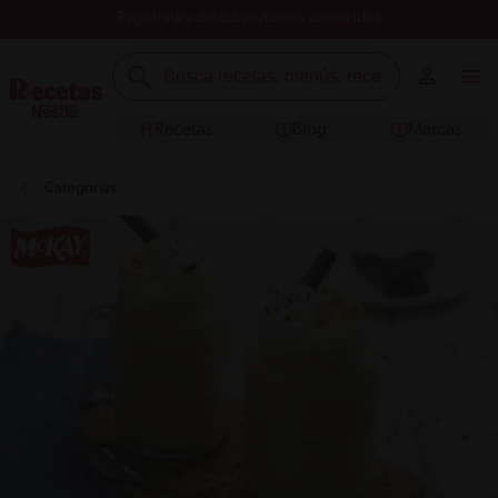
Registrate y descubre nuevos contenidos
Recetas
Blog
Marcas
Categorías