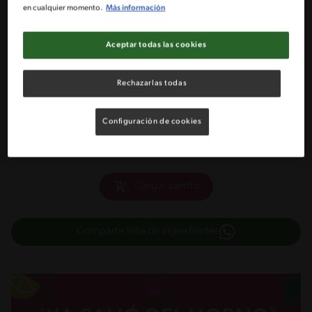
en cualquier momento.
Más información
1/2 Tarro de leche condensada NESTLÉ®
Aceptar todas las cookies
6 Cucharadas de NESCAFÉ® de tu preferencia
Rechazarlas todas
3 Tazas de hielo
1 Cajita de 200 ml de crema NESTLÉ® bien fría
Configuración de cookies
Cargar carrito
Compartir lista de ingredientes