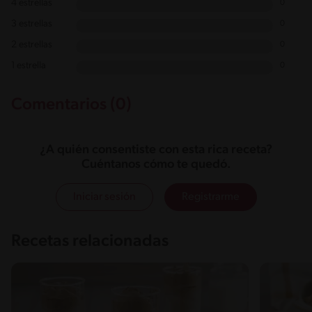
4 estrellas
0
3 estrellas
0
2 estrellas
0
1 estrella
0
Comentarios (0)
¿A quién consentiste con esta rica receta?
Cuéntanos cómo te quedó.
Iniciar sesión
Registrarme
Recetas relacionadas