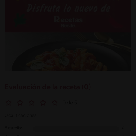
Evaluación de la receta (0)
0 de 5
0 calificaciones
5 estrellas
0