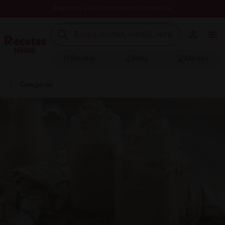
Registrate y descubre nuevos contenidos
Recetas
Blog
Marcas
Categorías