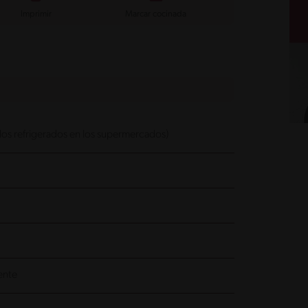
Imprimir
Marcar cocinada
 los refrigerados en los supermercados)
ente