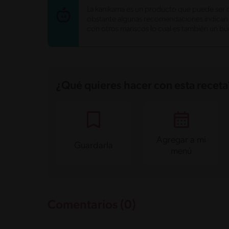
Energía
317.8 kcal
La kanikama es un producto que puede ser 
Grasas
20 g
obstante algunas recomendaciones indican 
Fibra
5.2 g
con otros mariscos lo cual es también un bu
Proteína
7 g
Grasas saturadas
3.5 g
Sodio
605.6 mg
Azúcares
3.5 g
¿Qué quieres hacer con esta receta
Agregar a mi
Guardarla
menú
Comentarios (0)