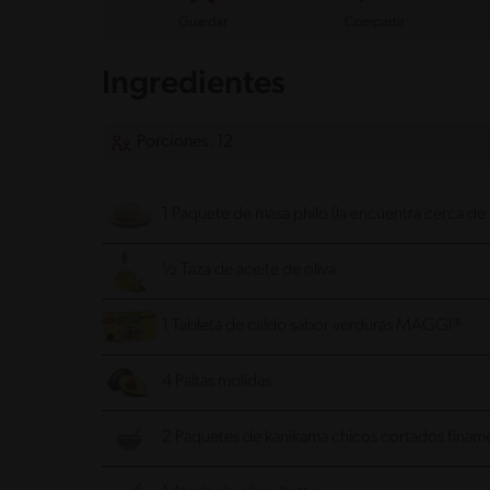
Guardar
Compartir
Ingredientes
Porciones: 12
1 Paquete de masa philo (la encuentra cerca de
½ Taza de aceite de oliva
1 Tableta de caldo sabor verduras MAGGI®
4 Paltas molidas
2 Paquetes de kanikama chicos cortados finam