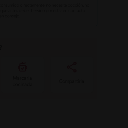
consumido directamente, no necesita cocción, no
que antes debes hervirlo por estar en contacto
en consejo.
?
Marcarla
Compartirla
cocinada