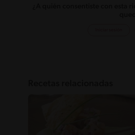
¿A quién consentiste con esta r
qued
Iniciar sesión
Recetas relacionadas