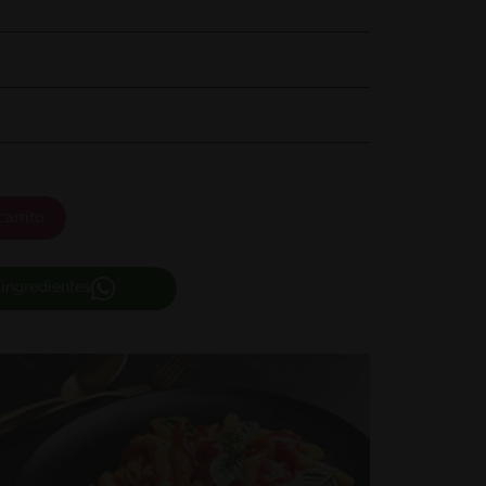
carrito
 ingredientes