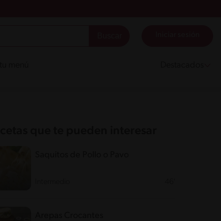
Iniciar sesión
 tu menú
Destacados
cetas que te pueden interesar
Saquitos de Pollo o Pavo
Intermedio
46'
Arepas Crocantes