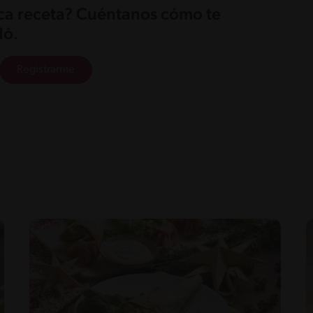
ica receta? Cuéntanos cómo te
ó.
Registrarme