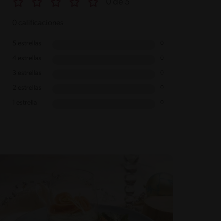
0 de 5
0 calificaciones
5 estrellas
0
4 estrellas
0
3 estrellas
0
2 estrellas
0
1 estrella
0