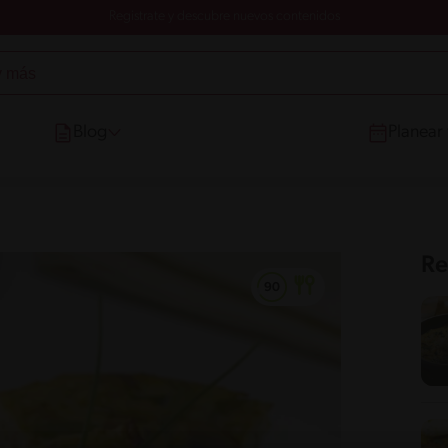
Registrate y descubre nuevos contenidos
Blog
Planear
Re