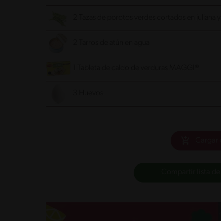
2 Tazas de porotos verdes cortados en juliana 
2 Tarros de atún en agua
1 Tableta de caldo de verduras MAGGI®
3 Huevos
Cargar 
Compartir lista de