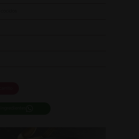
y cocidos
carrito
 ingredientes