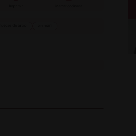
Imprimir
Marcar cocinada
 nueces de árbol
Sin maní