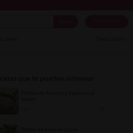
Iniciar sesión
 tu menú
Destacados
cetas que te pueden interesar
Frittata de Puerros y Espinaca al
Sartén
Fácil
20'
Tortilla de puré de papas