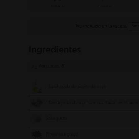
Guardar
Compartir
Sin
No incluido en la receta
Ingredientes
Porciones: 8
1 Cucharada de aceite de oliva
1 Bandeja de champiñones cortados en láminas
Sal a gusto
Pimienta a gusto