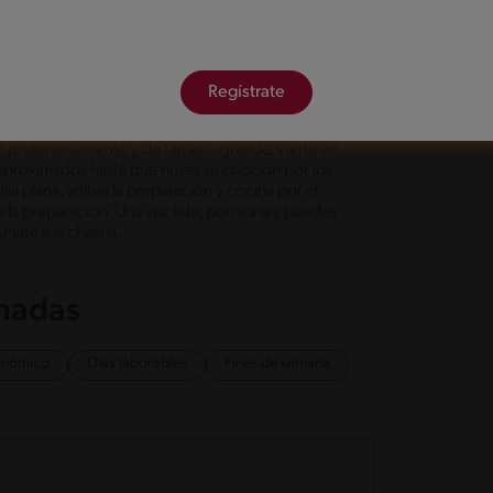
espumosos y añade la tableta de caldo de verduras
dimenta con un toque de pimienta a gusto.
Regístrate
ón preferentemente y de tamaño grande. Vierte en
 aproximados hasta que notes su cocción por los
lla plana, voltea la preparación y cocina por el
la preparación. Una vez lista, porciona y puedes
mate a la chilena.
onadas
onómico
Días laborables
Fines de semana