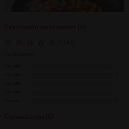
Evaluación de la receta (0)
0 de 5
0 calificaciones
5 estrellas
0
4 estrellas
0
3 estrellas
0
2 estrellas
0
1 estrella
0
Comentarios (0)