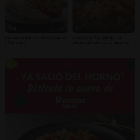
Fácil
30'
Fácil
21'
Pescado a la plancha con quinoa
Cous Cous Atomatado con
y tomatitos
Queso de Cabra y Camarones