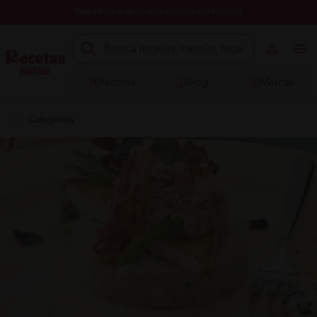
Registrate y descubre nuevos contenidos
Recetas
Blog
Marcas
Categorías