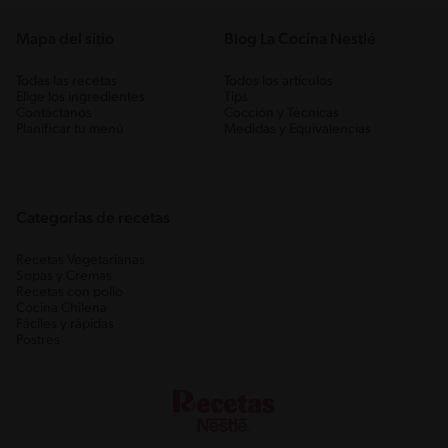
Mapa del sitio
Blog La Cocina Nestlé
Todas las recetas
Todos los artículos
Elige los ingredientes
Tips
Contáctanos
Cocción y Técnicas
Planificar tu menú
Medidas y Equivalencias
Categorias de recetas
Recetas Vegetarianas
Sopas y Cremas
Recetas con pollo
Cocina Chilena
Fáciles y rápidas
Postres