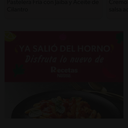
Pastelera Fría con Jaiba y Aceite de
Cremos
Cilantro
salsa 