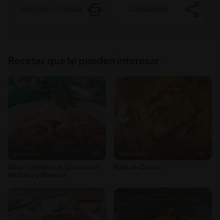
Marcarla cocinada
Compartirla
Recetas que te pueden interesar
Intermedio
40'
Intermedio
40'
Guiso Cremoso de Quinoa con
Pizza de Quinoa
Verduras y Mariscos