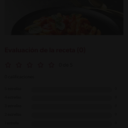
Evaluación de la receta (0)
0 de 5
0 calificaciones
5 estrellas
0
4 estrellas
0
3 estrellas
0
2 estrellas
0
1 estrella
0