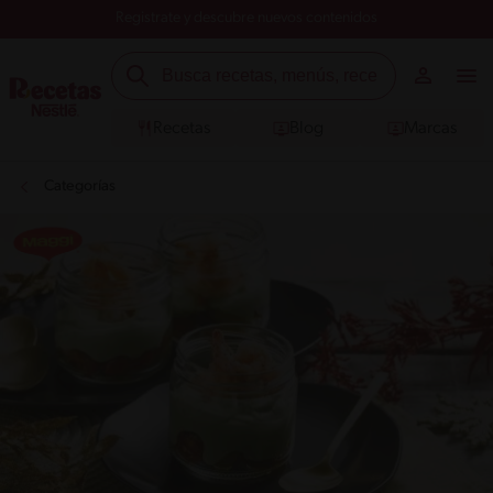
Registrate y descubre nuevos contenidos
Recetas
Blog
Marcas
Categorías