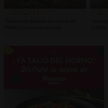
30'
Fácil
30'
Tartaro de Salmón en crema de
Tomate
Palta y Crocante de maíz
y Palta