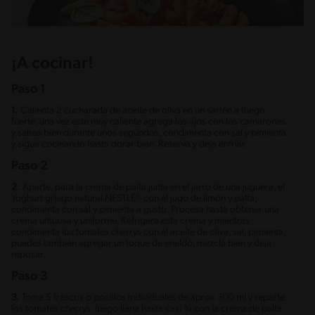
¡A cocinar!
Paso 1
1.
Calienta 2 cucharada de aceite de oliva en un sartén a fuego
fuerte, una vez este muy caliente agrega los ajos con los camarones
y saltea bien durante unos segundos, condimenta con sal y pimienta
y sigue cocinando hasta dorar bien. Reserva y deja enfriar.
Paso 2
2.
Aparte, para la crema de palta junta en el jarro de una juguera, el
Yoghurt griego natural NESTLÉ® con el jugo de limón y palta;
condimenta con sal y pimienta a gusto. Procesa hasta obtener una
crema untuosa y uniforme. Refrigera esta crema y mientras
condimenta los tomates cherrys con el aceite de oliva, sal, pimienta;
puedes también agregar un toque de eneldo, mezcla bien y deja
reposar.
Paso 3
3.
Toma 5 frascos o pocillos individuales de aprox 300 ml y reparte
los tomates cherrys, luego llena hasta casi ¾ con la crema de palta