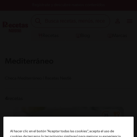
Registrate y descubre nuevos contenidos
Recetas
Blog
Marcas
Mediterráneo
Checa Mediterráneo | Recetas Nestlé
4
recetas
Al hacer clic en el botón "Aceptar todas las cookies", acepta el uso de
cookies de terceros (o tecnologías similares) para mejorar su experiencia