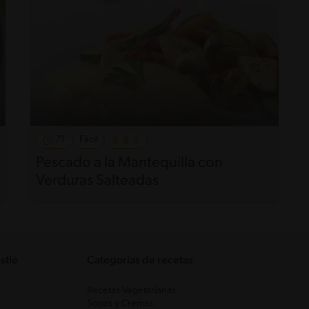
71'
Fácil
Pescado a la Mantequilla con
Verduras Salteadas
stlé
Categorias de recetas
Recetas Vegetarianas
Sopas y Cremas