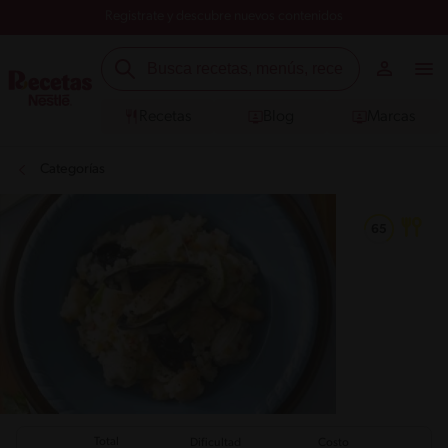
Registrate y descubre nuevos contenidos
Recetas
Blog
Marcas
Categorías
Total
Dificultad
Costo