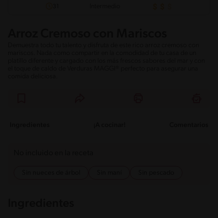
Intermedio
31
Arroz Cremoso con Mariscos
Demuestra todo tu talento y disfruta de este rico arroz cremoso con
mariscos. Nada como compartir en la comodidad de tu casa de un
platillo diferente y cargado con los más frescos sabores del mar y con
el toque de caldo de Verduras MAGGI® perfecto para asegurar una
comida deliciosa.
Ingredientes
¡A cocinar!
Comentarios
No incluido en la receta
Sin nueces de árbol
Sin maní
Sin pescado
Ingredientes