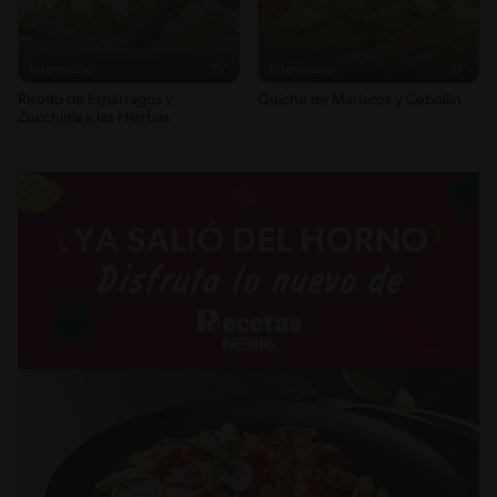
Intermedio
35'
Intermedio
37'
Risotto de Espárragos y
Quiche de Mariscos y Cebollín
Zucchinis a las Hierbas