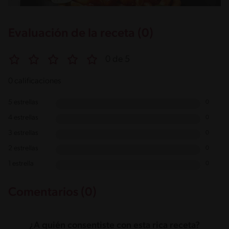
Evaluación de la receta (0)
0 de 5
0 calificaciones
5 estrellas
0
4 estrellas
0
3 estrellas
0
2 estrellas
0
1 estrella
0
Comentarios (0)
¿A quién consentiste con esta rica receta?