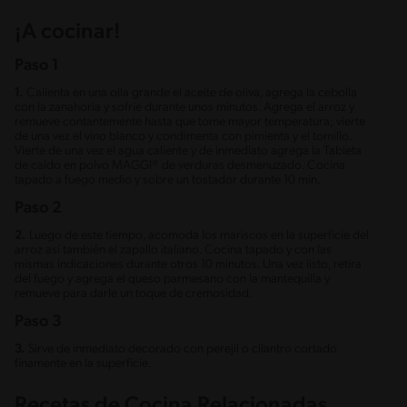
¡A cocinar!
Paso 1
1.
Calienta en una olla grande el aceite de oliva, agrega la cebolla
con la zanahoria y sofríe durante unos minutos. Agrega el arroz y
remueve contantemente hasta que tome mayor temperatura; vierte
de una vez el vino blanco y condimenta con pimienta y el tomillo.
Vierte de una vez el agua caliente y de inmediato agrega la Tableta
de caldo en polvo MAGGI® de verduras desmenuzado. Cocina
tapado a fuego medio y sobre un tostador durante 10 min.
Paso 2
2.
Luego de este tiempo, acomoda los mariscos en la superficie del
arroz así también el zapallo italiano. Cocina tapado y con las
mismas indicaciones durante otros 10 minutos. Una vez listo, retira
del fuego y agrega el queso parmesano con la mantequilla y
remueve para darle un toque de cremosidad.
Paso 3
3.
Sirve de inmediato decorado con perejil o cilantro cortado
finamente en la superficie.
Recetas de Cocina Relacionadas