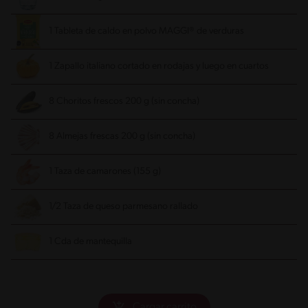
1 Tableta de caldo en polvo MAGGI® de verduras
1 Zapallo italiano cortado en rodajas y luego en cuartos
8 Choritos frescos 200 g (sin concha)
8 Almejas frescas 200 g (sin concha)
1 Taza de camarones (155 g)
1/2 Taza de queso parmesano rallado
1 Cda de mantequilla
Cargar carrito