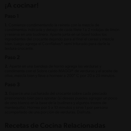
¡A cocinar!
Paso 1
1.
Comienza condimentando la reineta con la mezcla de
condimentos indicada y debajo de cada filete 1 a 2 rodajas de limón
y reserva en una budinera. Aparte junta en un bowl todos los
ingredientes del crocante dejando para al final el cereal y mezcla
bien. Luego agrega el Cornflakes® semi triturado para darle la
textura crocante.
Paso 2
2.
Aparte en una bandeja de horno agrega las verduras y
condimenta con el Sobre caldo MAGGI® de verduras y el aceite de
oliva, mezcla bien y lleva a hornear a 200° C por 20 a 25 minutos.
Paso 3
3.
Esparce una cucharada del crocante sobre cada pescado
presionando bien para apretar (si deseas puedes agregar un poco
de vino blanco en la base de la budinera y algunos trozos de
mantequilla). Hornea por 5 a 10 minutos y sirve 1 por persona
acompañado de una porción de verduras. Disfruta.
Recetas de Cocina Relacionadas