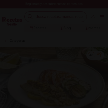
Registrate y descubre nuevos contenidos
Recetas
Blog
Marcas
Categorías