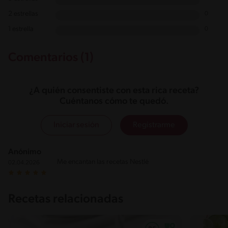
2 estrellas
0
1 estrella
0
Comentarios (1)
¿A quién consentiste con esta rica receta?
Cuéntanos cómo te quedó.
Iniciar sesión
Registrarme
Anónimo
Me encantan las recetas Nestlé
02.04.2026
Recetas relacionadas