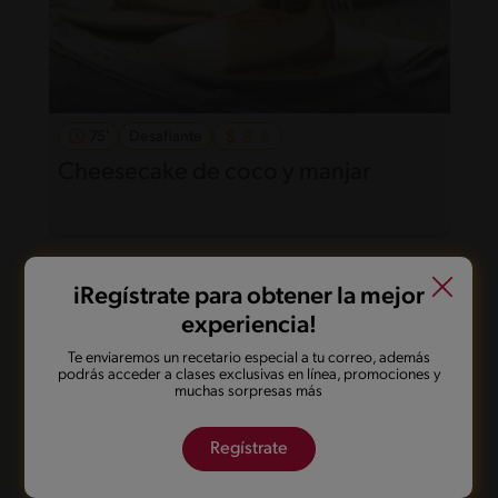
75'
Desafiante
Cheesecake de coco y manjar
iRegístrate para obtener la mejor
experiencia!
Te enviaremos un recetario especial a tu correo, además
podrás acceder a clases exclusivas en línea, promociones y
muchas sorpresas más
Regístrate