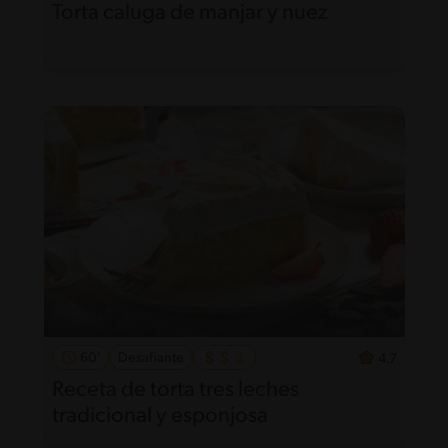
Torta caluga de manjar y nuez
60'
Desafiante
4.7
Receta de torta tres leches
tradicional y esponjosa