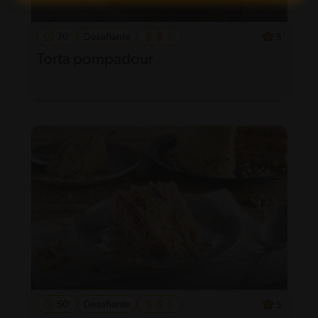
70'
Desafiante
5
Torta pompadour
50'
Desafiante
5