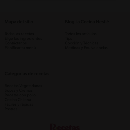
Mapa del sitio
Blog La Cocina Nestlé
Todas las recetas
Todos los artículos
Elige los ingredientes
Tips
Contáctanos
Cocción y Técnicas
Planificar tu menú
Medidas y Equivalencias
Categorias de recetas
Recetas Vegetarianas
Sopas y Cremas
Recetas con pollo
Cocina Chilena
Fáciles y rápidas
Postres