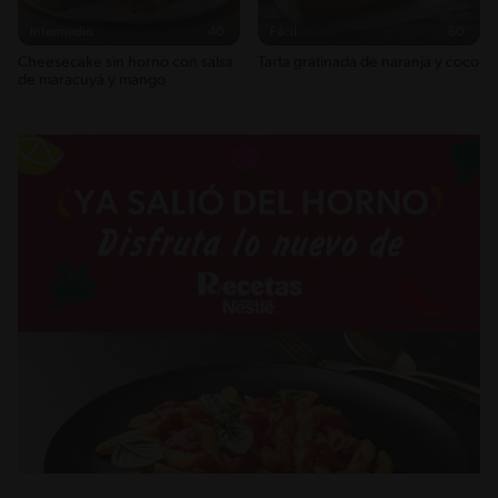
Intermedio
40'
Fácil
60'
Cheesecake sin horno con salsa
Tarta gratinada de naranja y coco
de maracuyá y mango