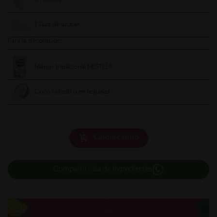
1 Taza de azúcar
Para la decoración:
Manjar tradicional NESTLÉ®
Coco rallado o en hojuelas
Cargar carrito
Compartir lista de ingredientes