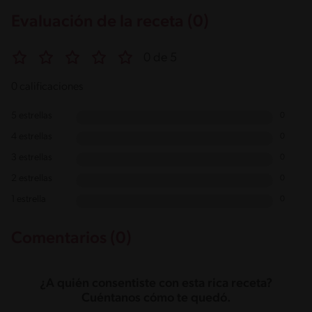
Evaluación de la receta (0)
0 de 5
0 calificaciones
5 estrellas
0
4 estrellas
0
3 estrellas
0
2 estrellas
0
1 estrella
0
Comentarios (0)
¿A quién consentiste con esta rica receta?
Cuéntanos cómo te quedó.