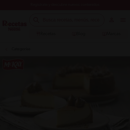
Registrate y descubre nuevos contenidos
Recetas
Blog
Marcas
Categorías