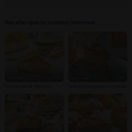
Recetas que te pueden interesar
Intermedio
55'
Desafiante
90'
Cheesecake de Maracuyá
Torta de panqueques con manjar