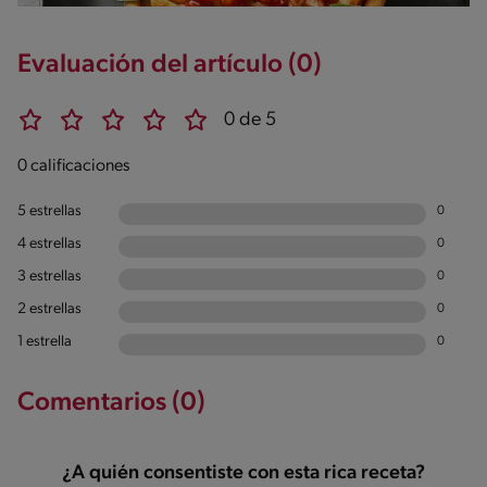
Evaluación del artículo (0)
0 de 5
0 calificaciones
5 estrellas
0
4 estrellas
0
3 estrellas
0
2 estrellas
0
1 estrella
0
Comentarios (0)
¿A quién consentiste con esta rica receta?