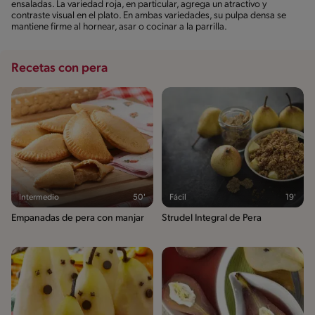
ensaladas. La variedad roja, en particular, agrega un atractivo y
contraste visual en el plato. En ambas variedades, su pulpa densa se
mantiene firme al hornear, asar o cocinar a la parrilla.
Recetas con pera
Intermedio
50'
Fácil
19'
Empanadas de pera con manjar
Strudel Integral de Pera