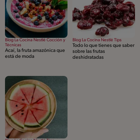
Blog La Cocina Nestlé Cocción y
Blog La Cocina Nestlé Tips
Técnicas
Todo lo que tienes que saber
Acaí, la fruta amazónica que
sobre las frutas
está de moda
deshidratadas