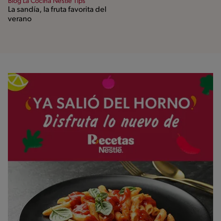
Blog La Cocina Nestlé Tips
La sandía, la fruta favorita del
verano