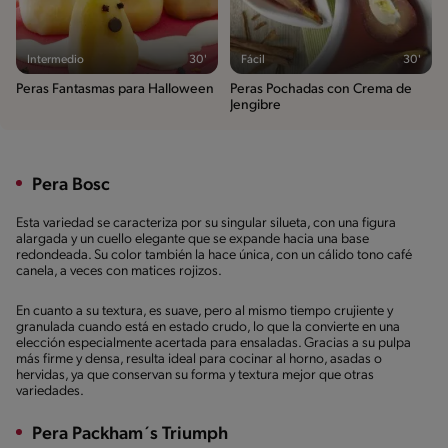
Intermedio
30'
Fácil
30'
Peras Fantasmas para Halloween
Peras Pochadas con Crema de
Jengibre
Pera Bosc
Esta variedad se caracteriza por su singular silueta, con una figura
alargada y un cuello elegante que se expande hacia una base
redondeada. Su color también la hace única, con un cálido tono café
canela, a veces con matices rojizos.
En cuanto a su textura, es suave, pero al mismo tiempo crujiente y
granulada cuando está en estado crudo, lo que la convierte en una
elección especialmente acertada para ensaladas. Gracias a su pulpa
más firme y densa, resulta ideal para cocinar al horno, asadas o
hervidas, ya que conservan su forma y textura mejor que otras
variedades.
Pera Packham´s Triumph