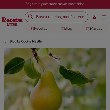
Registrate y descubre nuevos contenidos
Recetas
Blog
Marcas
Blog La Cocina Nestlé