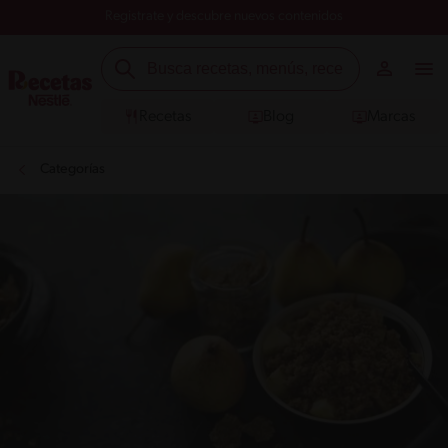
Registrate y descubre nuevos contenidos
Recetas
Blog
Marcas
Categorías