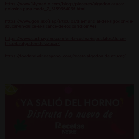
https://www.14ymedio.com/blogs/placeres/algodon-azucar-
golosina-pasa-moda_7_3159354035.html
https://www.gob.mx/siap/articulos/dia-mundial-del-algodon-de-
azucar-un-dulce-al-alcance-de-todos?idiom=es
https://www.cocinayvino.com/en-la-cocina/especiales/dulce-
historia-algodon-de-azucar/
https://foodandwineespanol.com/receta-algodon-de-azucar/