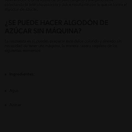
su alrededor. Con la ayuda de un palo delgado y alargado se va
colectando la telaraña colorida y dulce resultante con la que se forma el
algodón de azúcar.
¿SE PUEDE HACER ALGODÓN DE
AZÚCAR SIN MÁQUINA?
La respuesta es sí, puedes preparar este dulce colorido y aireado sin
necesidad de tener una máquina, la manera casera requiere de los
siguientes elementos:
Ingredientes:
Agua
Azúcar