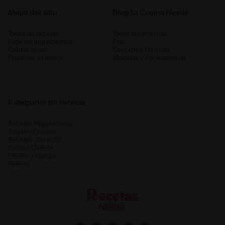
Mapa del sitio
Blog La Cocina Nestlé
Todas las recetas
Todos los artículos
Elige los ingredientes
Tips
Contáctanos
Cocción y Técnicas
Planificar tu menú
Medidas y Equivalencias
Categorias de recetas
Recetas Vegetarianas
Sopas y Cremas
Recetas con pollo
Cocina Chilena
Fáciles y rápidas
Postres