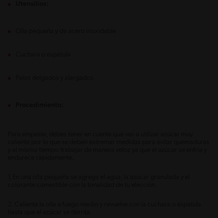
Utensilios:
Olla pequeña y de acero inoxidable
Cuchara o espátula
Palos delgados y alargados
Procedimiento:
Para empezar, debes tener en cuenta que vas a utilizar azúcar muy
caliente por lo que se deben extremar medidas para evitar quemaduras
y al mismo tiempo trabajar de manera veloz ya que el azúcar se enfría y
endurece rápidamente.
1. En una olla pequeña se agrega el agua, la azúcar granulada y el
colorante comestible con la tonalidad de tu elección.
2. Calienta la olla a fuego medio y revuelve con la cuchara o espátula
hasta que el azúcar se derrita.