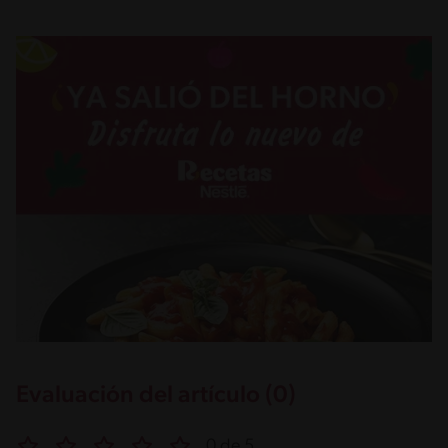
Evaluación del artículo (0)
0 de 5