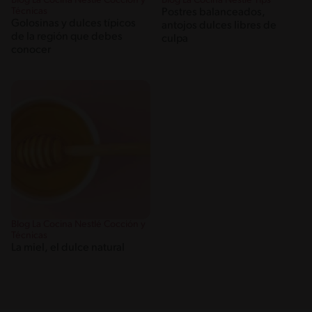
Blog La Cocina Nestlé Cocción y
Blog La Cocina Nestlé Tips
Técnicas
Postres balanceados,
Golosinas y dulces típicos
antojos dulces libres de
de la región que debes
culpa
conocer
Blog La Cocina Nestlé Cocción y
Técnicas
La miel, el dulce natural