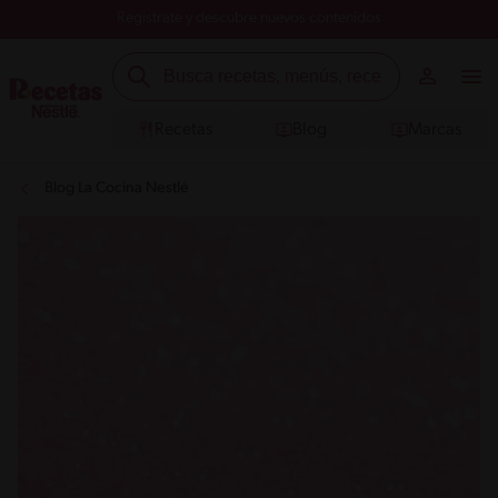
Registrate y descubre nuevos contenidos
Recetas
Blog
Marcas
Blog La Cocina Nestlé