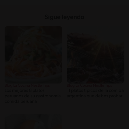
Sigue leyendo
Blog La Cocina Nestlé Tips
Blog La Cocina Nestlé Tips
Los mejores 8 platos
11 platos típicos de la comida
peruanos de su gastronomía
argentina que debes probar
comida peruana