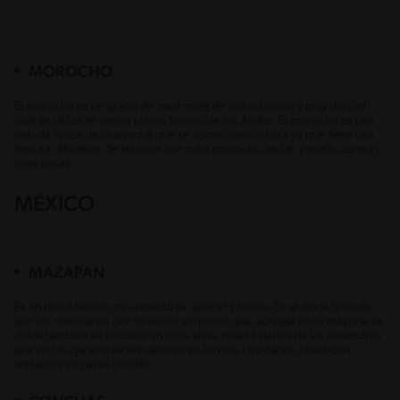
MOROCHO
El morocho es un grano de maíz mote de color blanco y muy duro el
cual se utiliza en varios platos típicos de los Andes. El morocho es una
bebida típica de Guayaquil que se come con cuchara ya que tiene una
textura diferente. Se elabora con maíz morocho, leche, panela, canela y
uvas pasas.
MÉXICO
MAZAPAN
Es un dulce hecho con almendras, azúcar y huevo. Es el dulce favorito
por los mexicanos por su sabor exquisito que, aunque en su mayoría es
dulce también se encuentran unas leves notas saladas de las almendras
que por lo general se encuentran en formas circulares u ovaladas,
envueltas en papel celofán.