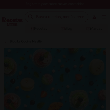
Registrate y descubre nuevos contenidos
Recetas
Blog
Marcas
Blog La Cocina Nestlé