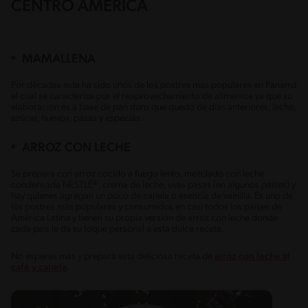
CENTRO AMÉRICA
MAMALLENA
Por décadas este ha sido unos de los postres más populares en Panamá
el cual se caracteriza por el reaprovechamiento de alimentos ya que su
elaboración es a base de pan duro que quedó de días anteriores, leche,
azúcar, huevos, pasas y especias.
ARROZ CON LECHE
Se prepara con arroz cocido a fuego lento, mezclado con leche
condensada NESTLÉ®, crema de leche, uvas pasas (en algunos países) y
hay quienes agregan un poco de canela o esencia de vainilla. Es uno de
los postres más populares y consumidos en casi todos los países de
América Latina y tienen su propia versión de arroz con leche donde
cada país le da su toque personal a esta dulce receta.
No esperes más y prepara esta deliciosa receta de
arroz con leche al
café y canela
.