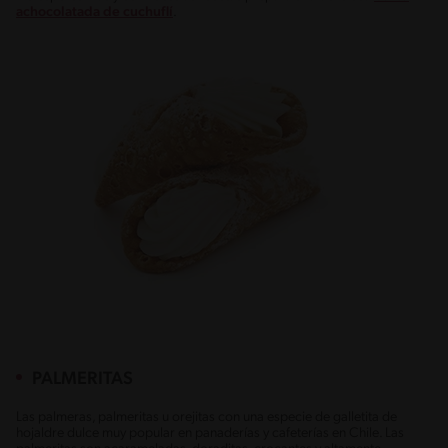
achocolatada de cuchuflí
.
PALMERITAS
Las palmeras, palmeritas u orejitas con una especie de galletita de
hojaldre dulce muy popular en panaderías y cafeterías en Chile. Las