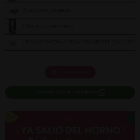
15 frambuesas congeladas
2 Taza de chocolate amargo
1 REJILLA REPOSTERÍA ACERO ANTIADHERENTE GOLD ILKO®
Cargar carrito
Compartir lista de ingredientes