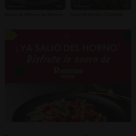
Intermedio
40'
Intermedio
55'
Receta de Alfajores de Maicena
Pastel de Manjar y Chocolate