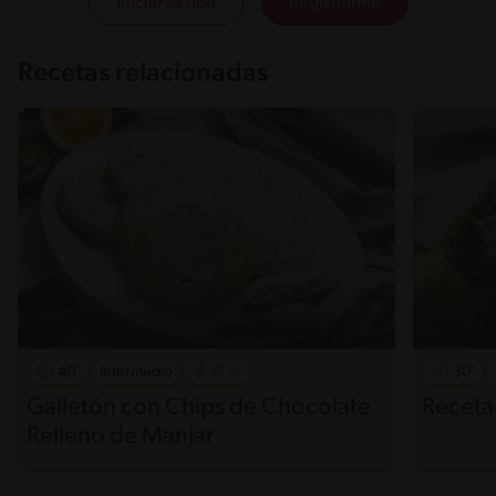
Iniciar sesión
Registrarme
Recetas relacionadas
40'
Intermedio
30'
Galletón con Chips de Chocolate
Receta
Relleno de Manjar