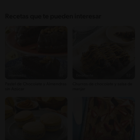
Recetas que te pueden interesar
Intermedio
61'
Desafiante
55'
Pastel de Chocolate y Almendras
Churros de chocolate y salsa de
sin Azúcar
manjar