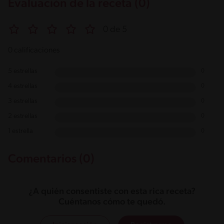
Evaluación de la receta (0)
0 de 5
0 calificaciones
5 estrellas
0
4 estrellas
0
3 estrellas
0
2 estrellas
0
1 estrella
0
Comentarios (0)
¿A quién consentiste con esta rica receta?
Cuéntanos cómo te quedó.