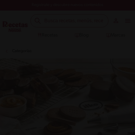
Registrate y descubre nuevos contenidos
Recetas
Blog
Marcas
Categorías