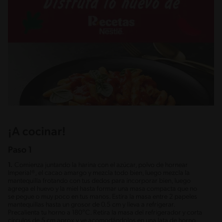
¡A cocinar!
Paso 1
1.
Comienza juntando la harina con el azúcar, polvo de hornear
Imperial®, el cacao amargo y mezcla todo bien, luego mezcla la
mantequilla frotando con tus dedos para incorporar bien, luego
agrega el huevo y la miel hasta formar una masa compacta que no
se pegue o muy poco en tus manos. Estira la masa entre 2 papeles
mantequillas hasta un grosor de 0.5 cm y lleva a refrigerar.
Precalienta tu horno a 180°C. Retira la masa del refrigerador y corta
círculos de 5 cm aprox y ve acomodándolos en una lata de horno