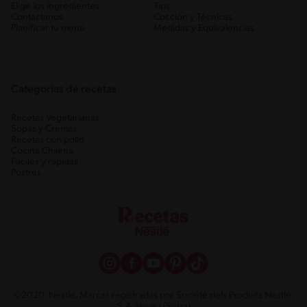
Elige los ingredientes
Tips
Contáctanos
Cocción y Técnicas
Planificar tu menú
Medidas y Equivalencias
Categorias de recetas
Recetas Vegetarianas
Sopas y Cremas
Recetas con pollo
Cocina Chilena
Fáciles y rápidas
Postres
©2020, Nestlé. Marcas registradas por Société dels Produits Nestlé,
S.A. Vevey (Suiza)