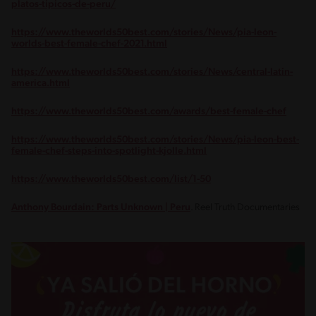
platos-tipicos-de-peru/
https://www.theworlds50best.com/stories/News/pia-leon-
worlds-best-female-chef-2021.html
https://www.theworlds50best.com/stories/News/central-latin-
america.html
https://www.theworlds50best.com/awards/best-female-chef
https://www.theworlds50best.com/stories/News/pia-leon-best-
female-chef-steps-into-spotlight-kjolle.html
https://www.theworlds50best.com/list/1-50
Anthony Bourdain: Parts Unknown | Peru
. Reel Truth Documentaries