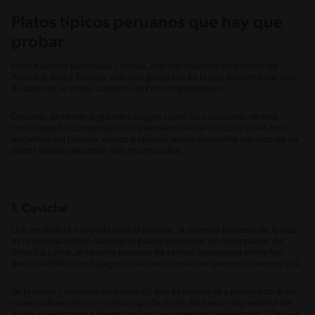
Platos típicos peruanos que hay que
probar
Entre fusiones japonesas y chinas, con ingredientes originarios de
América, Asia y Europa, más una geografía en la que existen todo tipo
de sabores, el mapa culinario de Perú es gigantesco.
Después de hablar a grandes rasgos sobre las cualidades de esta
cocina que ha conquistado los paladares de los críticos y chefs más
exigentes del planeta, vamos a repasar específicamente algunos de los
platos típicos peruanos más reconocidos.
1. Ceviche
Una verdadera maravilla para el paladar, la muestra perfecta de lo que
es la comida nikkei. Aunque se puede encontrar en otros países de
América Latina, el ceviche peruano ha sabido destacarse sobre los
demás debido a ese juego de sabores y texturas que encontramos acá.
Se prepara con carne de pescado, que es marinada y preparada al ser
sumergida en cítricos, como jugo de limón. Este es un ingrediente tan
ácido, que alcanza a desnaturalizar las proteínas del pescado. ¿De qué