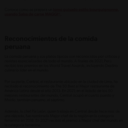
Conoce cómo se prepara un
lomo guisado estilo bourguignonne,
usando Salsa de carne MAGGI®.
Reconocimientos de la comida
peruana
La comida peruana y sus platos típicos son reconocidos por críticos y
revistas especializadas de todo el mundo. A finales de 2021, Perú
recibió tres premios en los World Travel Awards, incluyendo Destino
culinario líder en el mundo.
Por su parte, Central, el restaurante ubicado en la ciudad de Lima, ha
recibido el reconocimiento de The 50 Best al Mejor restaurante de
América Latina desde el año 2013. En 2021, en el listado de los 50
mejores restaurantes del mundo, Central ocupó el cuarto puesto y
Maido, también peruano, el séptimo.
Además, la chef Pía León, quien trabaja en Central desde hace más de
una década, fue nombrada Mejor chef de la región en la categoría
femenina en 2018. En 2021 recibió el premio a Mejor chef del mundo en
la categoría femenina.