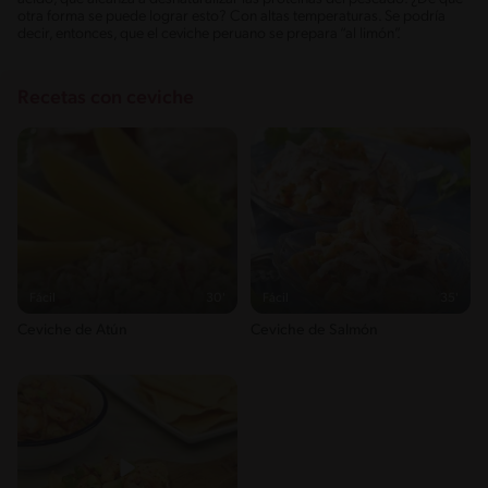
otra forma se puede lograr esto? Con altas temperaturas. Se podría
decir, entonces, que el ceviche peruano se prepara “al limón”.
Recetas con ceviche
Fácil
30'
Fácil
35'
Ceviche de Atún
Ceviche de Salmón