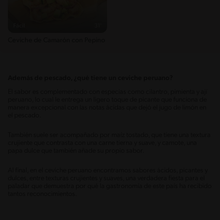
Fácil
31'
Ceviche de Camarón con Pepino
Además de pescado, ¿qué tiene un ceviche peruano?
El sabor es complementado con especias como cilantro, pimienta y ají
peruano, lo cual le entrega un ligero toque de picante que funciona de
manera excepcional con las notas ácidas que dejó el jugo de limón en
el pescado.
También suele ser acompañado por maíz tostado, que tiene una textura
crujiente que contrasta con una carne tierna y suave, y camote, una
papa dulce que también añade su propio sabor.
Al final, en el ceviche peruano encontramos sabores ácidos, picantes y
dulces, entre texturas crujientes y suaves, una verdadera fiesta para el
paladar que demuestra por qué la gastronomía de este país ha recibido
tantos reconocimientos.