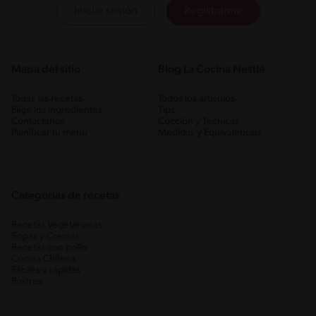
Iniciar sesión
Registrarme
Mapa del sitio
Blog La Cocina Nestlé
Todas las recetas
Todos los artículos
Elige los ingredientes
Tips
Contáctanos
Cocción y Técnicas
Planificar tu menú
Medidas y Equivalencias
Categorias de recetas
Recetas Vegetarianas
Sopas y Cremas
Recetas con pollo
Cocina Chilena
Fáciles y rápidas
Postres