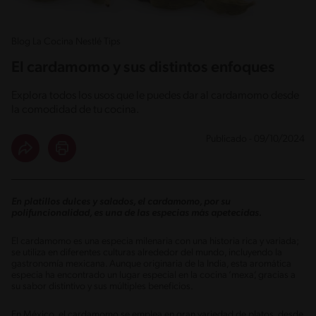
Blog La Cocina Nestlé Tips
El cardamomo y sus distintos enfoques
Explora todos los usos que le puedes dar al cardamomo desde
la comodidad de tu cocina.
Publicado - 09/10/2024
En platillos dulces y salados, el cardamomo, por su
polifuncionalidad, es una de las especias más apetecidas.
El cardamomo es una especia milenaria con una historia rica y variada;
se utiliza en diferentes culturas alrededor del mundo, incluyendo la
gastronomía mexicana. Aunque originaria de la India, esta aromática
especia ha encontrado un lugar especial en la cocina ‘mexa’, gracias a
su sabor distintivo y sus múltiples beneficios.
En México, el cardamomo se emplea en gran variedad de platos, desde