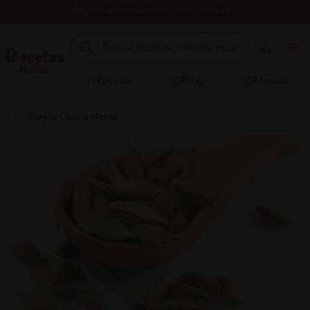
Registrate y descubre nuevos contenidos
Recetas
Blog
Marcas
Blog La Cocina Nestlé