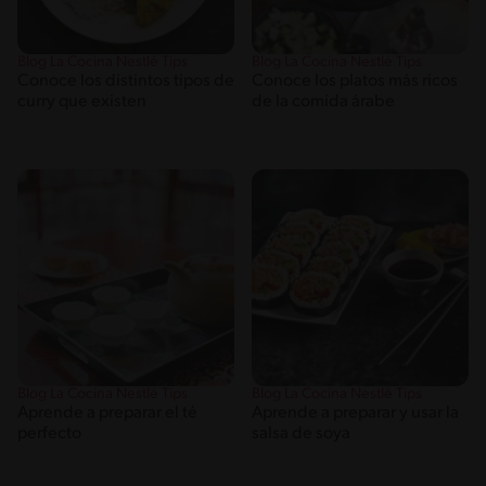
Blog La Cocina Nestlé Tips
Blog La Cocina Nestlé Tips
Conoce los distintos tipos de
Conoce los platos más ricos
curry que existen
de la comida árabe
Blog La Cocina Nestlé Tips
Blog La Cocina Nestlé Tips
Aprende a preparar el té
Aprende a preparar y usar la
perfecto
salsa de soya