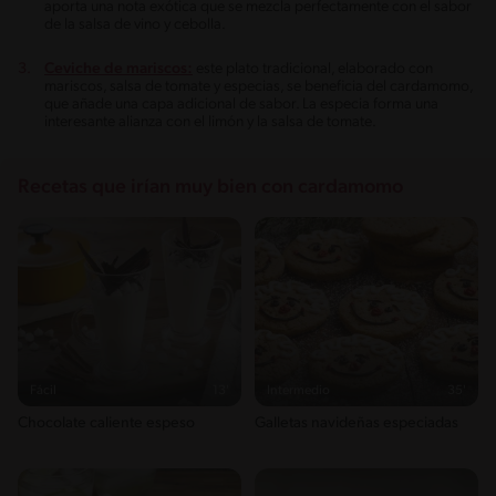
aporta una nota exótica que se mezcla perfectamente con el sabor
de la salsa de vino y cebolla.
Ceviche de mariscos:
este plato tradicional, elaborado con
mariscos, salsa de tomate y especias, se beneficia del cardamomo,
que añade una capa adicional de sabor. La especia forma una
interesante alianza con el limón y la salsa de tomate.
Recetas que irían muy bien con cardamomo
Fácil
13'
Intermedio
35'
Chocolate caliente espeso
Galletas navideñas especiadas