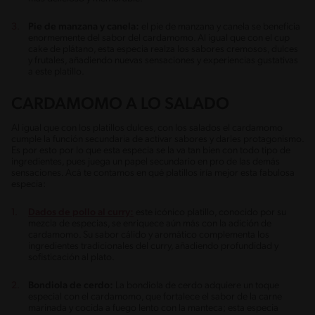
Pie de manzana y canela:
el pie de manzana y canela se beneficia
enormemente del sabor del cardamomo. Al igual que con el cup
cake de plátano, esta especia realza los sabores cremosos, dulces
y frutales, añadiendo nuevas sensaciones y experiencias gustativas
a este platillo.
CARDAMOMO A LO SALADO
Al igual que con los platillos dulces, con los salados el cardamomo
cumple la función secundaria de activar sabores y darles protagonismo.
Es por esto por lo que esta especia se la va tan bien con todo tipo de
ingredientes, pues juega un papel secundario en pro de las demás
sensaciones. Acá te contamos en qué platillos iría mejor esta fabulosa
especia:
Dados de pollo al curry:
este icónico platillo, conocido por su
mezcla de especias, se enriquece aún más con la adición de
cardamomo. Su sabor cálido y aromático complementa los
ingredientes tradicionales del curry, añadiendo profundidad y
sofisticación al plato.
Bondiola de cerdo:
La bondiola de cerdo adquiere un toque
especial con el cardamomo, que fortalece el sabor de la carne
marinada y cocida a fuego lento con la manteca; esta especia