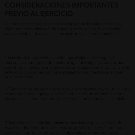
CONSIDERACIONES IMPORTANTES
PREVIO AL EJERCICIO
Al momento de entrenar no solo es importante los alimentos que se
ingieran sino también cuándo y cuánto se consumen. Ten en cuenta
para seleccionar lo que vas a consumir previo al entrenamiento.
1. Intensidad del ejercicio: a medida que el ejercicio se haga más
intenso, tu estómago tendrá menos irrigación sanguínea para poder
digerir los alimentos, por lo que es recomendable comer con suficiente
antelación o consumir porciones pequeñas de alimentos para digerir
adecuadamente.
2. Tiempo antes del ejercicio: no es lo mismo levantarse y en 30 minutos
estar entrenando a que pasen 2 o 3 horas antes de entrenar, mientras
más pase el tiempo más importante será tu comida previa al ejercicio.
3. Duración de la actividad: mientras más tiempo pases entrenando,
más vas a depender de tus reservas corporales de energía, por lo que
será más importante aún consumir algo antes de comenzar para