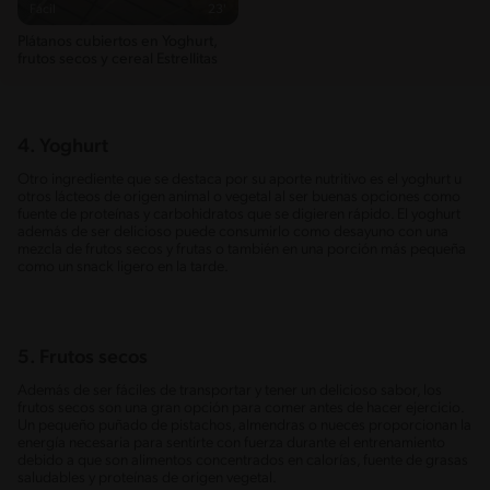
Fácil
23'
Plátanos cubiertos en Yoghurt,
frutos secos y cereal Estrellitas
4. Yoghurt
Otro ingrediente que se destaca por su aporte nutritivo es el yoghurt u
otros lácteos de origen animal o vegetal al ser buenas opciones como
fuente de proteínas y carbohidratos que se digieren rápido. El yoghurt
además de ser delicioso puede consumirlo como desayuno con una
mezcla de frutos secos y frutas o también en una porción más pequeña
como un snack ligero en la tarde.
5. Frutos secos
Además de ser fáciles de transportar y tener un delicioso sabor, los
frutos secos son una gran opción para comer antes de hacer ejercicio.
Un pequeño puñado de pistachos, almendras o nueces proporcionan la
energía necesaria para sentirte con fuerza durante el entrenamiento
debido a que son alimentos concentrados en calorías, fuente de grasas
saludables y proteínas de origen vegetal.