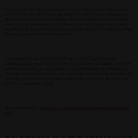
Este es un factor clave que cumple importantes funciones en el cuerpo
como ayudar a la eliminación de desechos metabólicos, transporte y
absorción de nutrientes, entre otras. Este es un líquido poco valorado,
pues un error que muchos comenten es que toman agua únicamente
cuando les da sed en el entramiento, pero la hidratación debe ser antes,
durante y después del entrenamiento.
Cabe destacar que más de un 60% de nuestro organismo está
compuesto por agua y al hacer ejercicio grandes cantidades se pierde
a través del sudor, por esta razón es importante reponer este líquido
perdido en la actividad física y de este modo se evita tener síntomas de
deshidratación, disminución del rendimiento o un golpe de calor si se
ejercita en ciudades cálidas.
Te puede interesar:
¿Por qué es importante tomar agua durante el
día?