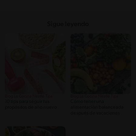
Sigue leyendo
Blog La Cocina Nestlé Tips
Blog La Cocina Nestlé Tips
10 tips para seguir tus
Cómo tener una
propósitos de año nuevo
alimentación balanceada
después de vacaciones