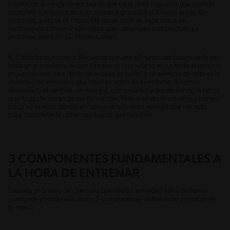
maximizar el rendimiento, por lo que sería ideal consumir una comida
completa (carbohidratos, proteínas y grasas) 2 o 3 horas antes. Sin
embargo, a veces es imposible hacer esto, en esos casos se
recomienda consumir alimentos que contengan carbohidratos y
proteínas entre 30-60 minutos antes.
4. Cuida las porciones: Recuerda que una alimentación balanceada se
basa en el equilibrio es por eso por lo que habrás escuchado el famoso
proverbio que dice “todo en exceso es malo” y un ejemplo de esto es la
cantidad de alimentos que ingieres antes de ejercitarte. Si comes
demasiado te sentirás sin energía, con pesades y dependiendo la rutina
que hagas te darán ganas de vomitar. Pero si te vas al extremo y comes
poco no le estas dando al cuerpo la suficiente energía que necesita
para completar la rutina con fuerza que requiere.
3 COMPONENTES FUNDAMENTALES A
LA HORA DE ENTRENAR
Etiqueta p: Si eres una persona que realiza actividad física de forma
constante y moderada, estos 3 componentes deben estar presente en
tu menú.