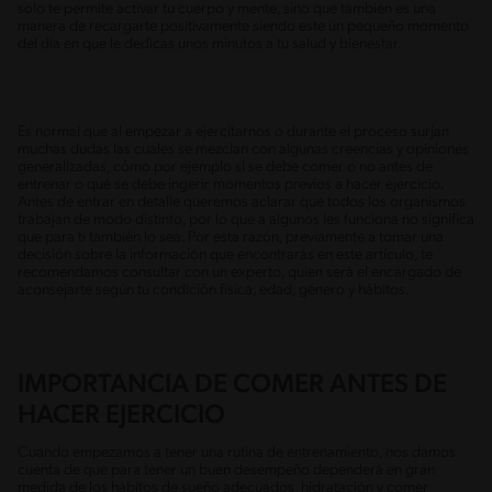
solo te permite activar tu cuerpo y mente, sino que también es una
manera de recargarte positivamente siendo este un pequeño momento
del día en que le dedicas unos minutos a tu salud y bienestar.
Es normal que al empezar a ejercitarnos o durante el proceso surjan
muchas dudas las cuales se mezclan con algunas creencias y opiniones
generalizadas, cómo por ejemplo si se debe comer o no antes de
entrenar o qué se debe ingerir momentos previos a hacer ejercicio.
Antes de entrar en detalle queremos aclarar que todos los organismos
trabajan de modo distinto, por lo que a algunos les funciona no significa
que para ti también lo sea. Por esta razón, previamente a tomar una
decisión sobre la información que encontrarás en este artículo, te
recomendamos consultar con un experto, quien será el encargado de
aconsejarte según tu condición física, edad, género y hábitos.
IMPORTANCIA DE COMER ANTES DE
HACER EJERCICIO
Cuando empezamos a tener una rutina de entrenamiento, nos damos
cuenta de que para tener un buen desempeño dependerá en gran
medida de los hábitos de sueño adecuados, hidratación y comer