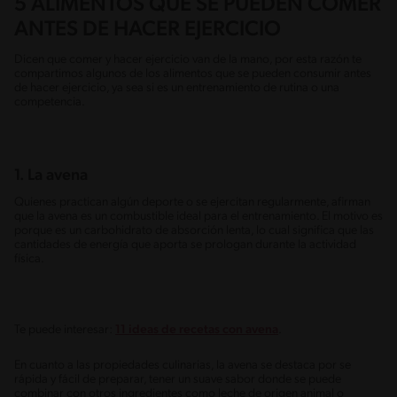
5 ALIMENTOS QUE SE PUEDEN COMER
ANTES DE HACER EJERCICIO
Dicen que comer y hacer ejercicio van de la mano, por esta razón te
compartimos algunos de los alimentos que se pueden consumir antes
de hacer ejercicio, ya sea si es un entrenamiento de rutina o una
competencia.
1. La avena
Quienes practican algún deporte o se ejercitan regularmente, afirman
que la avena es un combustible ideal para el entrenamiento. El motivo es
porque es un carbohidrato de absorción lenta, lo cual significa que las
cantidades de energía que aporta se prologan durante la actividad
física.
Te puede interesar:
11 ideas de recetas con avena
.
En cuanto a las propiedades culinarias, la avena se destaca por se
rápida y fácil de preparar, tener un suave sabor donde se puede
combinar con otros ingredientes como leche de origen animal o