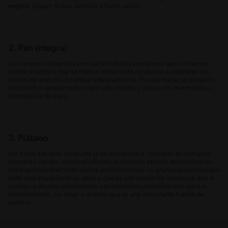
vegetal, yogurt, frutas, semillas y frutos secos.
2. Pan integral
Los cereales integrales son carbohidratos complejos que contienen
mucha energía y que se liberan lentamente ayudando a mantener los
niveles de energía durante el entrenamiento. Puedes hacer un pequeño
sándwich o simplemente coger una rebana y úntala con mermelada o
mantequilla de maní.
3. Plátano
Las frutas siempre serán una gran opción para consumir en cualquier
momento del día, siendo el plátano el alimento estrella especialmente
entre quienes practican alguna actividad física. La gran popularidad que
tiene este ingrediente se debe a que es una excelente opción ya que el
cuerpo la digiere rápidamente y proporciona carbohidratos para el
entrenamiento, sin dejar a un lado que es una importante fuente de
potasio.