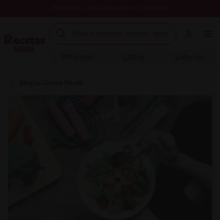
Registrate y descubre nuevos contenidos
Recetas
Blog
Marcas
Blog La Cocina Nestlé