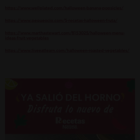
https://www.wellplated.com/halloween-banana-popsicles/
https://www.pequeocio.com/5-recetas-halloween-fruta/
https://www.marthastewart.com/8153025/halloween-menu-
ideas-fruit-vegetables
https://www.liveeatlearn.com/halloween-roasted-vegetables/