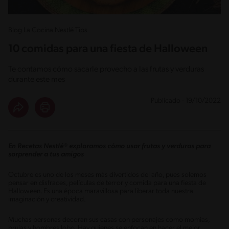
Blog La Cocina Nestlé Tips
10 comidas para una fiesta de Halloween
Te contamos cómo sacarle provecho a las frutas y verduras
durante este mes
Publicado - 19/10/2022
En Recetas Nestlé® exploramos cómo usar frutas y verduras para
sorprender a tus amigos
Octubre es uno de los meses más divertidos del año, pues solemos
pensar en disfraces, películas de terror y comida para una fiesta de
Halloween. Es una época maravillosa para liberar toda nuestra
imaginación y creatividad.
Muchas personas decoran sus casas con personajes como momias,
brujas y hombres lobo. Hay quienes se enfocan en hacer el mejor