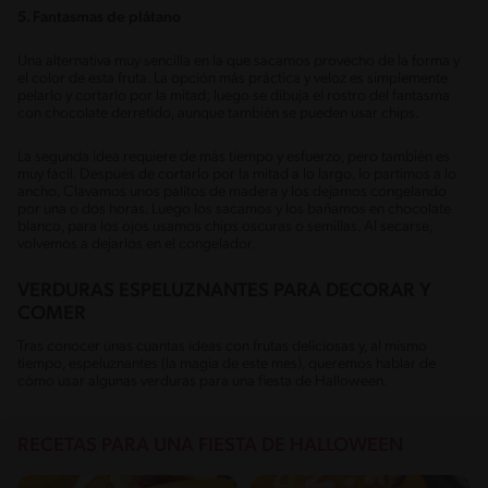
5. Fantasmas de plátano
Una alternativa muy sencilla en la que sacamos provecho de la forma y
el color de esta fruta. La opción más práctica y veloz es simplemente
pelarlo y cortarlo por la mitad; luego se dibuja el rostro del fantasma
con chocolate derretido, aunque también se pueden usar chips.
La segunda idea requiere de más tiempo y esfuerzo, pero también es
muy fácil. Después de cortarlo por la mitad a lo largo, lo partimos a lo
ancho. Clavamos unos palitos de madera y los dejamos congelando
por una o dos horas. Luego los sacamos y los bañamos en chocolate
blanco, para los ojos usamos chips oscuras o semillas. Al secarse,
volvemos a dejarlos en el congelador.
VERDURAS ESPELUZNANTES PARA DECORAR Y
COMER
Tras conocer unas cuantas ideas con frutas deliciosas y, al mismo
tiempo, espeluznantes (la magia de este mes), queremos hablar de
cómo usar algunas verduras para una fiesta de Halloween.
RECETAS PARA UNA FIESTA DE HALLOWEEN