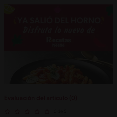
Evaluación del artículo (0)
0 de 5