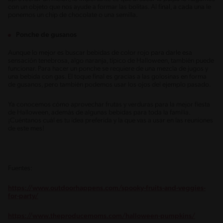
con un objeto que nos ayude a formar las bolitas. Al final, a cada una le
ponemos un chip de chocolate o una semilla.
Ponche de gusanos
Aunque lo mejor es buscar bebidas de color rojo para darle esa
sensación tenebrosa, algo naranja, típico de Halloween, también puede
funcionar. Para hacer un ponche se requiere de una mezcla de jugos y
una bebida con gas. El toque final es gracias a las golosinas en forma
de gusanos, pero también podemos usar los ojos del ejemplo pasado.
Ya conocemos cómo aprovechar frutas y verduras para la mejor fiesta
de Halloween, además de algunas bebidas para toda la familia.
¡Cuéntanos cuál es tu idea preferida y la que vas a usar en las reuniones
de este mes!
Fuentes:
https://www.outdoorhappens.com/spooky-fruits-and-veggies-
for-party/
https://www.theproducemoms.com/halloween-pumpkins/