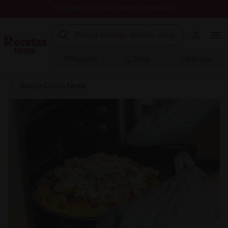
Registrate y descubre nuevos contenidos
Recetas
Blog
Marcas
Blog La Cocina Nestlé