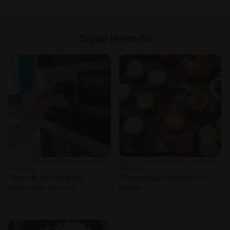
Sigue leyendo
Blog La Cocina Nestlé Cocción y
Blog La Cocina Nestlé Cocción y
Técnicas
Técnicas
Tipos de hornos para
10 increíbles postres con
adecuar tu cocinar
horno