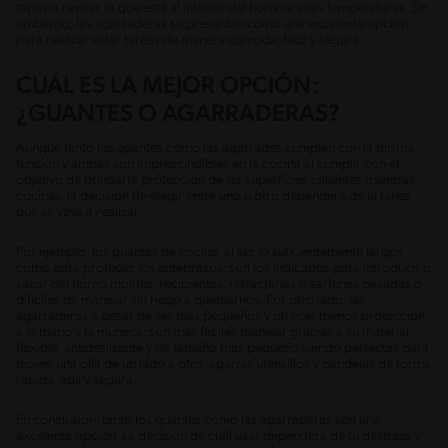
tapas o revisar lo que está al interior del horno a altas temperaturas. Sin
embargo, las agarraderas se presentan como una excelente opción
para realizar estar tareas de manera cómoda, fácil y segura.
CUÁL ES LA MEJOR OPCIÓN:
¿GUANTES O AGARRADERAS?
Aunque tanto los guantes como las agarrades cumplen con la misma
función y ambas son imprescindibles en la cocina al cumplir con el
objetivo de brindarte protección de las superficies calientes mientras
cocinas, la decisión de elegir entre uno u otro dependerá de la tarea
que se vaya a realizar.
Por ejemplo, los guantes de cocina, al ser lo suficientemente largos
como para proteger los antebrazos, son los indicados para introducir o
sacar del horno moldes, recipientes, refractarias o sartenes pesadas o
difíciles de manejar sin riego a quemarnos. Por otro lado, las
agarraderas a pesar de ser más pequeños y ofrecer menos protección
a la mano y la muñeca, son más fáciles manejar gracias a su material
flexible, antideslizante y de tamaño más pequeño siendo perfectas para
mover una olla de un lado a otro, agarrar utensilios y bandejas de forma
rápida, ágil y segura.
En conclusión, tanto los guantes como las agarraderas son una
excelente opción. La decisión de cuál usar dependerá de tu destreza y