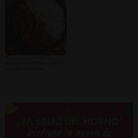
Blog La Cocina Nestlé Tips
Ventajas de cocinar usando
sartenes de hierro