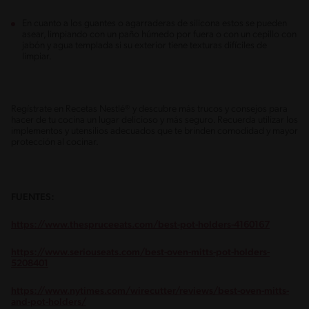
En cuanto a los guantes o agarraderas de silicona estos se pueden
asear, limpiando con un paño húmedo por fuera o con un cepillo con
jabón y agua templada si su exterior tiene texturas difíciles de
limpiar.
Regístrate en Recetas Nestlé® y descubre más trucos y consejos para
hacer de tu cocina un lugar delicioso y más seguro. Recuerda utilizar los
implementos y utensilios adecuados que te brinden comodidad y mayor
protección al cocinar.
FUENTES:
https://www.thespruceeats.com/best-pot-holders-4160167
https://www.seriouseats.com/best-oven-mitts-pot-holders-
5208401
https://www.nytimes.com/wirecutter/reviews/best-oven-mitts-
and-pot-holders/