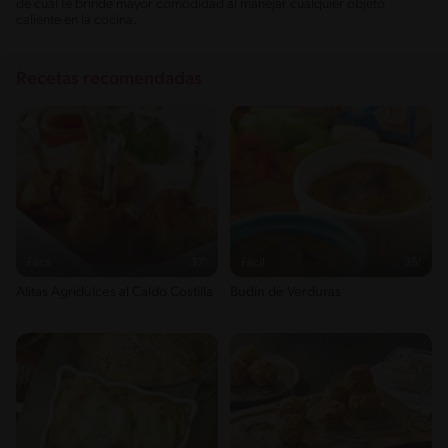
de cuál te brinde mayor comodidad al manejar cualquier objeto
caliente en la cocina.
Recetas recomendadas
Fácil
37'
Fácil
35'
Alitas Agridulces al Caldo Costilla
Budín de Verduras